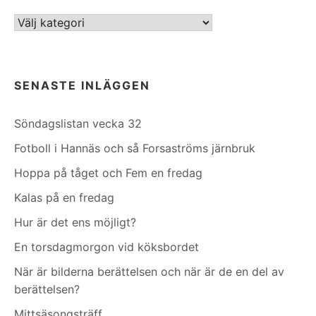
Kategorier
SENASTE INLÄGGEN
Söndagslistan vecka 32
Fotboll i Hannäs och så Forsaströms järnbruk
Hoppa på tåget och Fem en fredag
Kalas på en fredag
Hur är det ens möjligt?
En torsdagmorgon vid köksbordet
När är bilderna berättelsen och när är de en del av
berättelsen?
Mittsäsongsträff