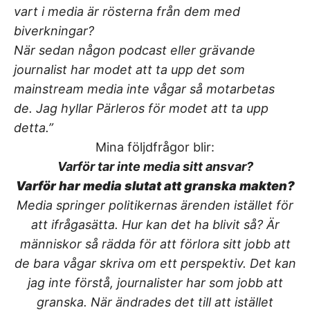
vart i media är rösterna från dem med
biverkningar?
När sedan någon podcast eller grävande
journalist har modet att ta upp det som
mainstream media inte vågar så motarbetas
de. Jag hyllar Pärleros för modet att ta upp
detta.”
Mina följdfrågor blir:
Varför tar inte media sitt ansvar?
Varför har media slutat att granska makten?
Media springer politikernas ärenden istället för
att ifrågasätta. Hur kan det ha blivit så? Är
människor så rädda för att förlora sitt jobb att
de bara vågar skriva om ett perspektiv. Det kan
jag inte förstå, journalister har som jobb att
granska. När ändrades det till att istället