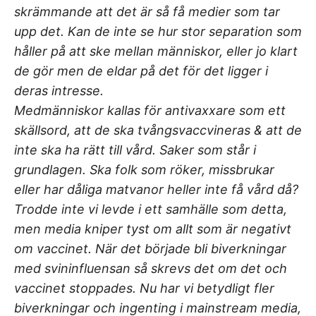
skrämmande att det är så få medier som tar
upp det. Kan de inte se hur stor separation som
håller på att ske mellan människor, eller jo klart
de gör men de eldar på det för det ligger i
deras intresse.
Medmänniskor kallas för antivaxxare som ett
skällsord, att de ska tvångsvaccvineras & att de
inte ska ha rätt till vård. Saker som står i
grundlagen. Ska folk som röker, missbrukar
eller har dåliga matvanor heller inte få vård då?
Trodde inte vi levde i ett samhälle som detta,
men media kniper tyst om allt som är negativt
om vaccinet. När det började bli biverkningar
med svininfluensan så skrevs det om det och
vaccinet stoppades. Nu har vi betydligt fler
biverkningar och ingenting i mainstream media,