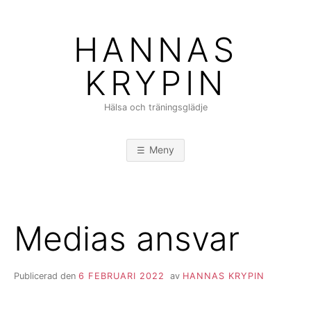
Hoppa
till
HANNAS
innehåll
KRYPIN
Hälsa och träningsglädje
Meny
Medias ansvar
Publicerad den
6 FEBRUARI 2022
av
HANNAS KRYPIN