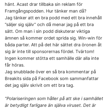
hänt. Acast drar tillbaka sin reklam för
Framgångspodden. Hur tänker man då?
Jag tänker att en bra podd med ett bra innehåll
”säljer sig själv” och då menar jag på ett bra
sätt. Om man i sin podd diskuterar viktiga
ämnen så kommer ordet sprida sig. Win-win för
båda parter. Att på det här sättet dra öronen åt
sig är inte till sponsorernas fördel. Tvärtom!
Ingen kommer stötta ett samhälle där alla inte
får höras.
Jag snubblade över en så bra kommentar på
Breakits sida på Facebook som sammanfattar
det jag själv skrivit om ett bra tag.
”Polariseringen som håller på att ske i samhället
är betydligt farligare än själva viruset. Det är