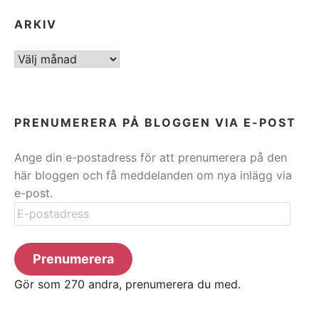
ARKIV
ARKIV
PRENUMERERA PÅ BLOGGEN VIA E-POST
Ange din e-postadress för att prenumerera på den
här bloggen och få meddelanden om nya inlägg via
e-post.
E-
postadress
Prenumerera
Gör som 270 andra, prenumerera du med.