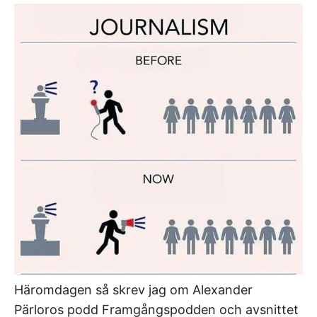
Häromdagen så skrev jag om Alexander
Pärloros podd Framgångspodden och avsnittet