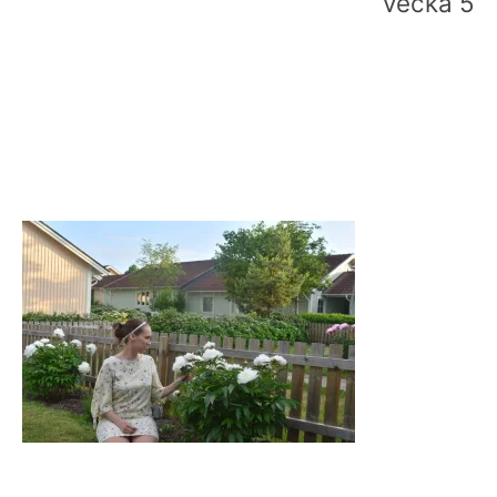
vecka 5