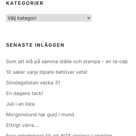
KATEGORIER
Kategorier
SENASTE INLÄGGEN
Som att stå på samma ställe och stampa – en re-cap
10 saker varje löpare behöver veta!
Söndagslistan vecka 31
En dagens tack!
Juli i en lista
Morgonstund har guld i mund
Ettrigt värre….
Fyra anledningar till att INTE springa Lokmilen…