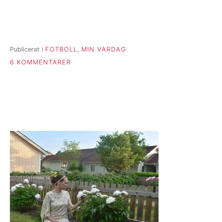
Publicerat i
FOTBOLL
,
MIN VARDAG
TILL
6 KOMMENTARER
GRÖNT
ÄR
SKÖNT