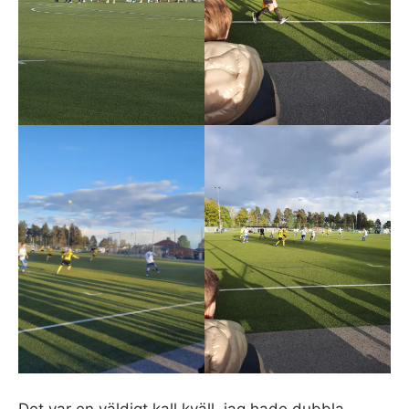
Det var en väldigt kall kväll, jag hade dubbla