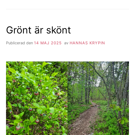
DET
SOM
INTE
SYNS
Grönt är skönt
Publicerad den
14 MAJ 2025
av
HANNAS KRYPIN