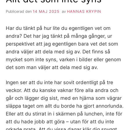
Publicerad den
14 MAJ 2025
av
HANNAS KRYPIN
Har du tänkt på hur lite du egentligen vet om
andra? Det har jag tänkt på många gånger, ur
perspektivet att jag egentligen bara vet det som
andra väljer att dela med sig av. Det finns så
mycket som inte syns, varken i bilder eller genom
det som man väljer att dela med sig av.
Ingen ser att du inte har sovit ordentligt på tre
veckor. Att du kanske vaknar före alla andra och
går och lägger dig sist, med en hjärna som vägrar
släppa taget om allt du borde ha gjort annorlunda.
Eller att du stirrat in i skärmen på lunchen, inte för
att du hade jobb att göra – utan för att du inte
orkade prata. Att du vissa dagar klär dig snyggt