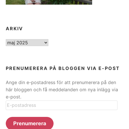
ARKIV
ARKIV
PRENUMERERA PÅ BLOGGEN VIA E-POST
Ange din e-postadress för att prenumerera på den
här bloggen och få meddelanden om nya inlägg via
e-post.
E-
postadress
Prenumerera