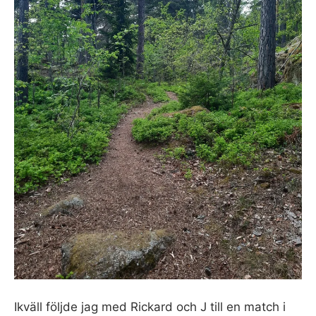
Ikväll följde jag med Rickard och J till en match i