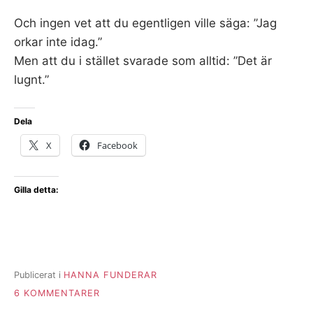
Och ingen vet att du egentligen ville säga: ”Jag
orkar inte idag.”
Men att du i stället svarade som alltid: ”Det är
lugnt.”
Dela
X
Facebook
Gilla detta:
Publicerat i
HANNA FUNDERAR
TILL
6 KOMMENTARER
ALLT