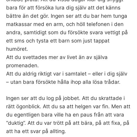
bara för att försöka lura dig själv att det känns
bättre än det gör. Ingen ser att du bar hem tunga
matkassar med en arm, och höll telefonen i den
andra, samtidigt som du försökte svara vettigt på
ett sms och tysta ett barn som just tappat
humöret.
Att du svettades mer av livet än av själva
promenaden.
Att du aldrig riktigt var i samtalet – eller i dig själv
– utan bara försökte hålla ihop alla lösa trådar.
Ingen ser att du log på jobbet. Att du skrattade i
rätt ögonblick. Att du sa att helgen var fin. Men att
du egentligen bara ville ha en paus från att vara
“duktig”. Att du var trött på att bära, på att fixa, på
att ha ett svar på allting.