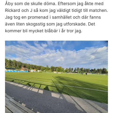
Åby som de skulle döma. Eftersom jag åkte med
Rickard och J så kom jag väldigt tidigt till matchen.
Jag tog en promenad i samhället och där fanns
även liten skogsstig som jag utforskade. Det
kommer bli mycket blåbär i år tror jag.