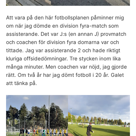
Att vara på den här fotbollsplanen påminner mig
om när jag dömde en division fyra-match som
assisterande. Det var J:s (en annan J) provmatch
och coachen för division fyra domarna var och
tittade. Jag var assisterande 2 och hade riktigt
kluriga offsidedömningar. Tre stycken inom lika
många minuter. Men coachen var nöjd, jag gjorde
rätt. Om två år har jag dömt fotboll i 20 år. Galet
att tänka på.