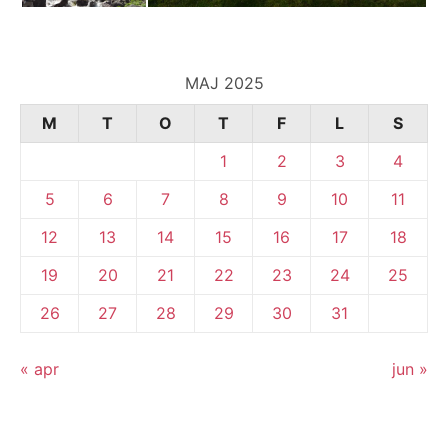
MAJ 2025
M
T
O
T
F
L
S
1
2
3
4
5
6
7
8
9
10
11
12
13
14
15
16
17
18
19
20
21
22
23
24
25
26
27
28
29
30
31
« apr
jun »