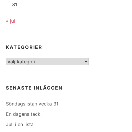
31
« jul
KATEGORIER
Kategorier
SENASTE INLÄGGEN
Söndagslistan vecka 31
En dagens tack!
Juli i en lista