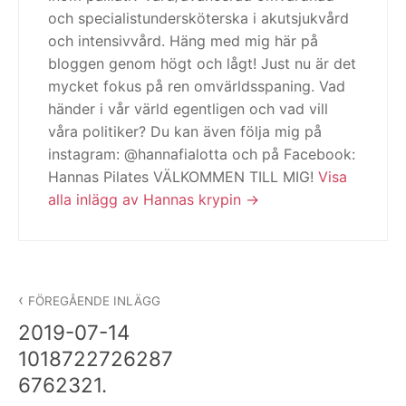
och specialistundersköterska i akutsjukvård
och intensivvård. Häng med mig här på
bloggen genom högt och lågt! Just nu är det
mycket fokus på ren omvärldsspaning. Vad
händer i vår värld egentligen och vad vill
våra politiker? Du kan även följa mig på
instagram: @hannafialotta och på Facebook:
Hannas Pilates VÄLKOMMEN TILL MIG!
Visa
alla inlägg av Hannas krypin
Inläggsnavigering
FÖREGÅENDE INLÄGG
2019-07-14
1018722726287
6762321.