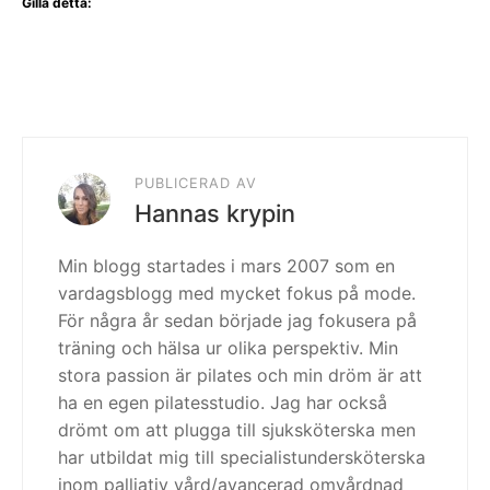
Gilla detta:
PUBLICERAD AV
Hannas krypin
Min blogg startades i mars 2007 som en
vardagsblogg med mycket fokus på mode.
För några år sedan började jag fokusera på
träning och hälsa ur olika perspektiv. Min
stora passion är pilates och min dröm är att
ha en egen pilatesstudio. Jag har också
drömt om att plugga till sjuksköterska men
har utbildat mig till specialistundersköterska
inom palliativ vård/avancerad omvårdnad