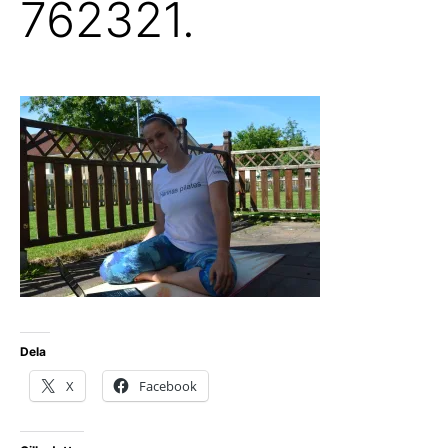
762321.
Dela
X
Facebook