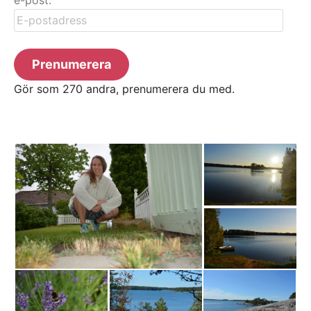
E-
postadress
Prenumerera
Gör som 270 andra, prenumerera du med.