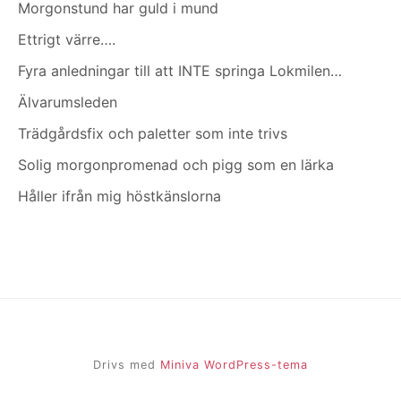
Morgonstund har guld i mund
Ettrigt värre….
Fyra anledningar till att INTE springa Lokmilen…
Älvarumsleden
Trädgårdsfix och paletter som inte trivs
Solig morgonpromenad och pigg som en lärka
Håller ifrån mig höstkänslorna
Drivs med
Miniva WordPress-tema