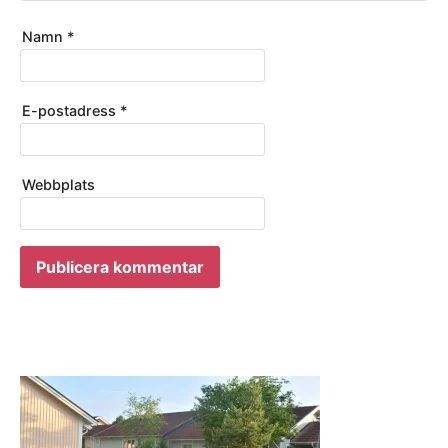
Namn
*
E-postadress
*
Webbplats