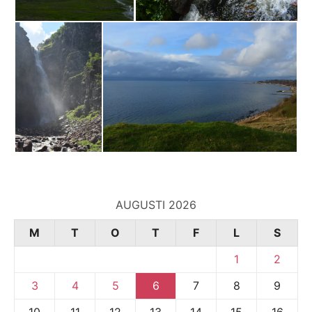
AUGUSTI 2026
M
T
O
T
F
L
S
1
2
3
4
5
6
7
8
9
10
11
12
13
14
15
16