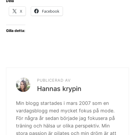
Dela
X
Facebook
Gilla detta:
PUBLICERAD AV
Hannas krypin
Min blogg startades i mars 2007 som en
vardagsblogg med mycket fokus på mode.
För några år sedan började jag fokusera på
träning och hälsa ur olika perspektiv. Min
stora passion är pilates och min dröm är att