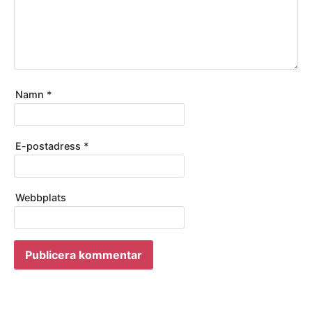
Namn
*
E-postadress
*
Webbplats