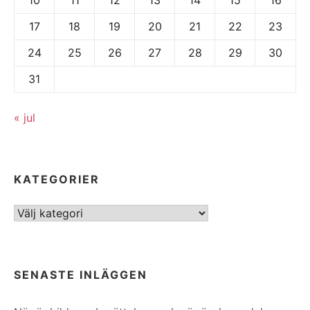
17
18
19
20
21
22
23
24
25
26
27
28
29
30
31
« jul
KATEGORIER
Kategorier
SENASTE INLÄGGEN