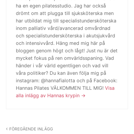
ha en egen pilatesstudio. Jag har också
drömt om att plugga till sjuksköterska men
har utbildat mig till specialistundersköterska
inom palliativ vård/avancerad omvårdnad
och specialistundersköterska i akutsjukvård
och intensivvård. Häng med mig här på
bloggen genom högt och lågt! Just nu är det
mycket fokus på ren omvärldsspaning. Vad
händer i vår värld egentligen och vad vill
våra politiker? Du kan även följa mig på
instagram: @hannafialotta och på Facebook:
Hannas Pilates VÄLKOMMEN TILL MIG!
Visa
alla inlägg av Hannas krypin
Inläggsnavigering
FÖREGÅENDE INLÄGG