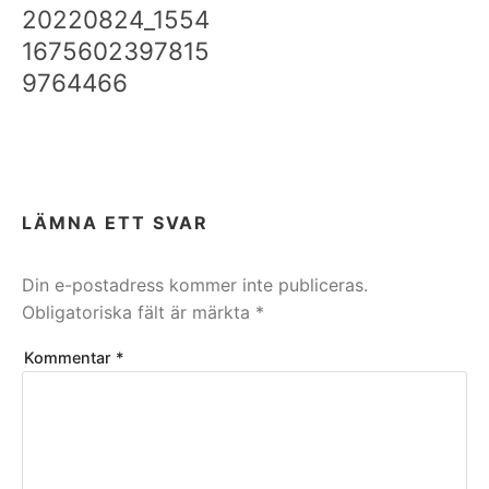
20220824_1554
1675602397815
9764466
LÄMNA ETT SVAR
Din e-postadress kommer inte publiceras.
Obligatoriska fält är märkta
*
Kommentar
*