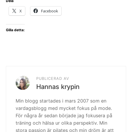
Dela
X
Facebook
Gilla detta:
PUBLICERAD AV
Hannas krypin
Min blogg startades i mars 2007 som en
vardagsblogg med mycket fokus på mode.
För några år sedan började jag fokusera på
träning och hälsa ur olika perspektiv. Min
stora passion är pilates och min dröm är att