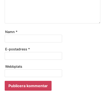
Namn
*
E-postadress
*
Webbplats