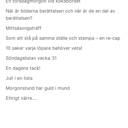
En torsdagmorgon vid köksbordet
När är bilderna berättelsen och när är de en del av
berättelsen?
Mittsäsongsträff
Som att stå på samma ställe och stampa – en re-cap
10 saker varje löpare behöver veta!
Söndagslistan vecka 31
En dagens tack!
Juli i en lista
Morgonstund har guld i mund
Ettrigt värre….