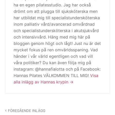
ha en egen pilatesstudio. Jag har också
drömt om att plugga till sjuksköterska men
har utbildat mig till specialistundersköterska
inom palliativ vård/avancerad omvårdnad
och specialistundersköterska i akutsjukvård
och intensivvård. Häng med mig här på
bloggen genom högt och lågt! Just nu är det
mycket fokus på ren omvärldsspaning. Vad
händer i vår värld egentligen och vad vill
våra politiker? Du kan även följa mig på
instagram: @hannafialotta och på Facebook:
Hannas Pilates VÄLKOMMEN TILL MIG!
Visa
alla inlägg av Hannas krypin
Inläggsnavigering
FÖREGÅENDE INLÄGG