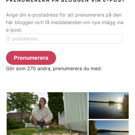
Ange din e-postadress för att prenumerera på den
här bloggen och få meddelanden om nya inlägg via
e-post.
E-
postadress
Prenumerera
Gör som 270 andra, prenumerera du med.