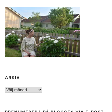
ARKIV
ARKIV
PRENUMERERA PÅ BLOGGEN VIA E-POST