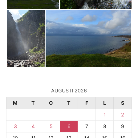
AUGUSTI 2026
M
T
O
T
F
L
S
1
2
3
4
5
6
7
8
9
10
11
12
13
14
15
16