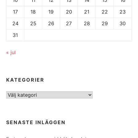
17
18
19
20
21
22
23
24
25
26
27
28
29
30
31
« jul
KATEGORIER
Kategorier
SENASTE INLÄGGEN