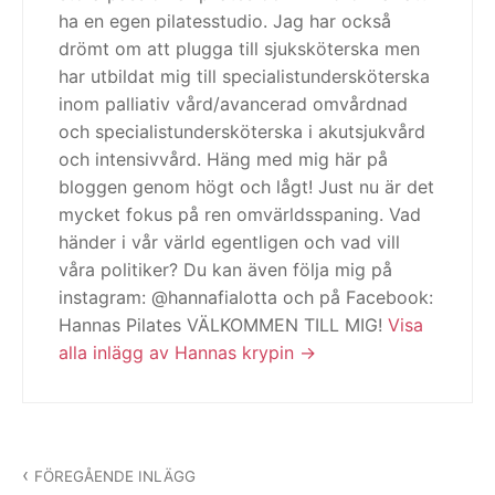
ha en egen pilatesstudio. Jag har också
drömt om att plugga till sjuksköterska men
har utbildat mig till specialistundersköterska
inom palliativ vård/avancerad omvårdnad
och specialistundersköterska i akutsjukvård
och intensivvård. Häng med mig här på
bloggen genom högt och lågt! Just nu är det
mycket fokus på ren omvärldsspaning. Vad
händer i vår värld egentligen och vad vill
våra politiker? Du kan även följa mig på
instagram: @hannafialotta och på Facebook:
Hannas Pilates VÄLKOMMEN TILL MIG!
Visa
alla inlägg av Hannas krypin
Inläggsnavigering
FÖREGÅENDE INLÄGG