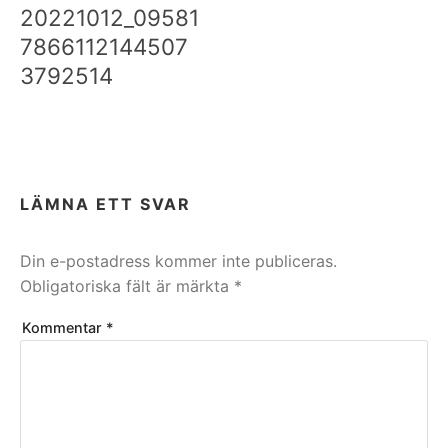
20221012_09581
7866112144507
3792514
LÄMNA ETT SVAR
Din e-postadress kommer inte publiceras.
Obligatoriska fält är märkta
*
Kommentar
*