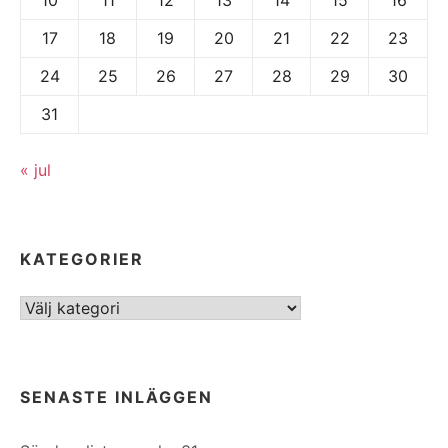
17
18
19
20
21
22
23
24
25
26
27
28
29
30
31
« jul
KATEGORIER
Kategorier
SENASTE INLÄGGEN