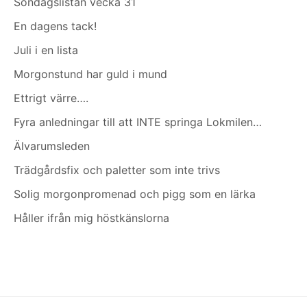
Söndagslistan vecka 31
En dagens tack!
Juli i en lista
Morgonstund har guld i mund
Ettrigt värre….
Fyra anledningar till att INTE springa Lokmilen…
Älvarumsleden
Trädgårdsfix och paletter som inte trivs
Solig morgonpromenad och pigg som en lärka
Håller ifrån mig höstkänslorna