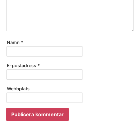
Namn
*
E-postadress
*
Webbplats