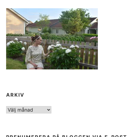
ARKIV
ARKIV
PRENUMERERA PÅ BLOGGEN VIA E-POST