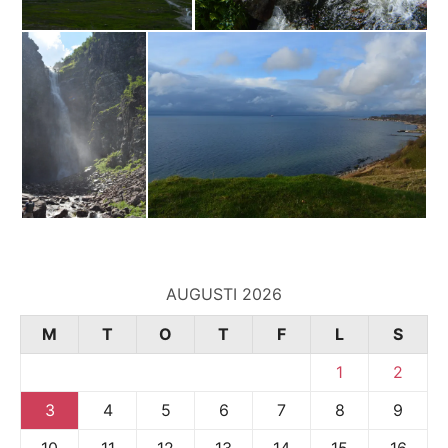
AUGUSTI 2026
M
T
O
T
F
L
S
1
2
3
4
5
6
7
8
9
10
11
12
13
14
15
16