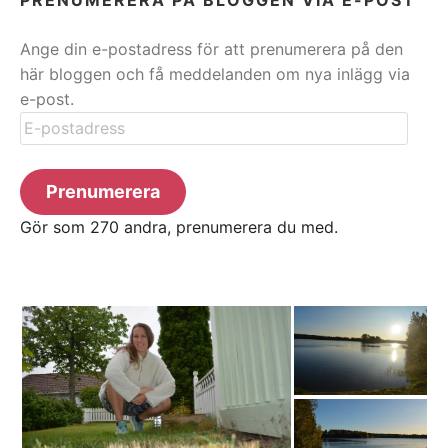
Ange din e-postadress för att prenumerera på den
här bloggen och få meddelanden om nya inlägg via
e-post.
E-
postadress
Prenumerera
Gör som 270 andra, prenumerera du med.