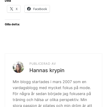
Dela
X
Facebook
Gilla detta:
PUBLICERAD AV
Hannas krypin
Min blogg startades i mars 2007 som en
vardagsblogg med mycket fokus på mode.
För några år sedan började jag fokusera på
träning och hälsa ur olika perspektiv. Min
stora passion är pilates och min dröm är att