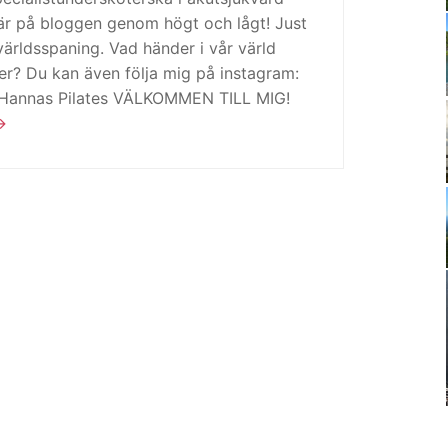
är på bloggen genom högt och lågt! Just
ärldsspaning. Vad händer i vår värld
ker? Du kan även följa mig på instagram:
 Hannas Pilates VÄLKOMMEN TILL MIG!