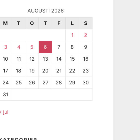
AUGUSTI 2026
M
T
O
T
F
L
S
1
2
3
4
5
6
7
8
9
10
11
12
13
14
15
16
17
18
19
20
21
22
23
24
25
26
27
28
29
30
31
« jul
KATEGORIER