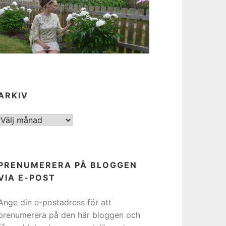
ARKIV
ARKIV
PRENUMERERA PÅ BLOGGEN
VIA E-POST
Ange din e-postadress för att
prenumerera på den här bloggen och