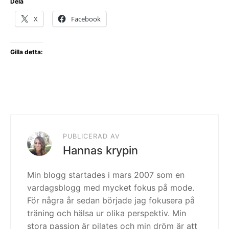
Dela
X
Facebook
Gilla detta:
PUBLICERAD AV
Hannas krypin
Min blogg startades i mars 2007 som en
vardagsblogg med mycket fokus på mode.
För några år sedan började jag fokusera på
träning och hälsa ur olika perspektiv. Min
stora passion är pilates och min dröm är att