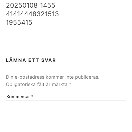
20250108_1455
41414448321513
1955415
LÄMNA ETT SVAR
Din e-postadress kommer inte publiceras.
Obligatoriska fält är märkta
*
Kommentar
*