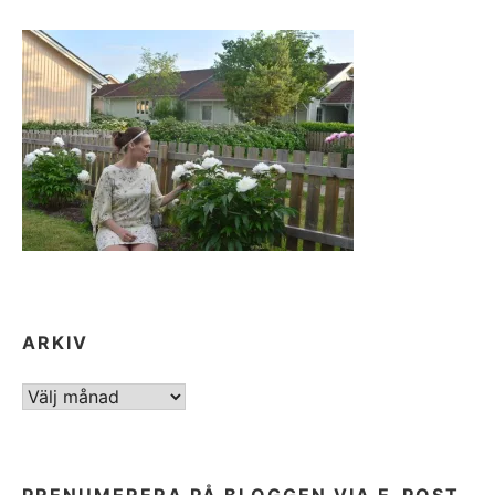
ARKIV
ARKIV
PRENUMERERA PÅ BLOGGEN VIA E-POST