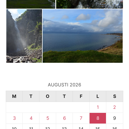
AUGUSTI 2026
M
T
O
T
F
L
S
1
2
3
4
5
6
7
8
9
10
11
12
13
14
15
16