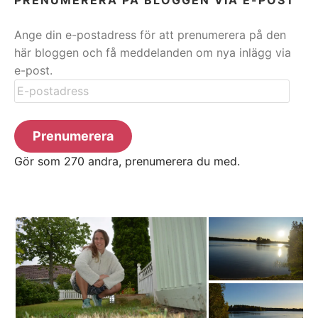
Ange din e-postadress för att prenumerera på den
här bloggen och få meddelanden om nya inlägg via
e-post.
E-
postadress
Prenumerera
Gör som 270 andra, prenumerera du med.