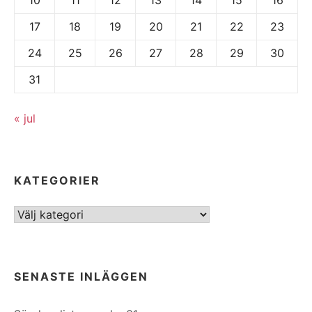
17
18
19
20
21
22
23
24
25
26
27
28
29
30
31
« jul
KATEGORIER
Kategorier
SENASTE INLÄGGEN