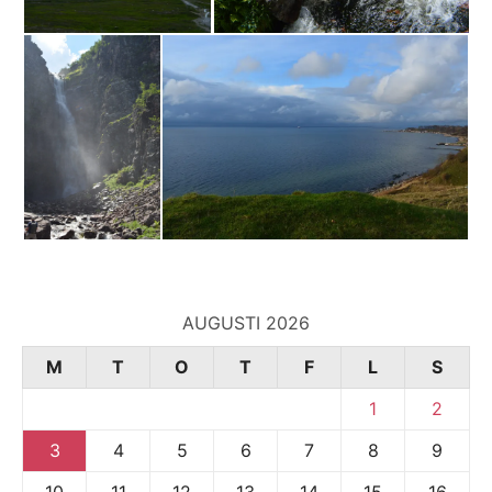
AUGUSTI 2026
M
T
O
T
F
L
S
1
2
3
4
5
6
7
8
9
10
11
12
13
14
15
16