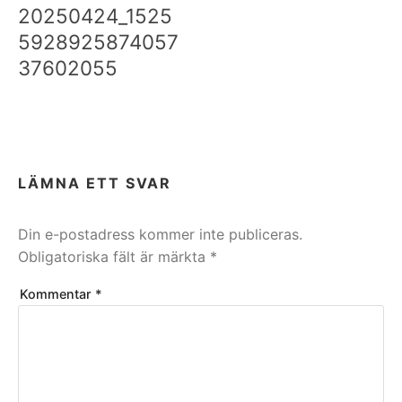
20250424_1525
5928925874057
37602055
LÄMNA ETT SVAR
Din e-postadress kommer inte publiceras.
Obligatoriska fält är märkta
*
Kommentar
*