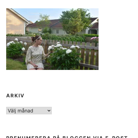
ARKIV
ARKIV
PRENUMERERA PÅ BLOGGEN VIA E-POST