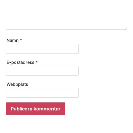
Namn
*
E-postadress
*
Webbplats