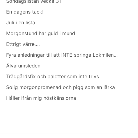
Söndagslistan vecka 31
En dagens tack!
Juli i en lista
Morgonstund har guld i mund
Ettrigt värre….
Fyra anledningar till att INTE springa Lokmilen…
Älvarumsleden
Trädgårdsfix och paletter som inte trivs
Solig morgonpromenad och pigg som en lärka
Håller ifrån mig höstkänslorna