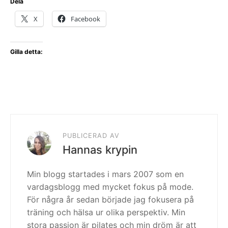
Dela
X
Facebook
Gilla detta:
PUBLICERAD AV
Hannas krypin
Min blogg startades i mars 2007 som en
vardagsblogg med mycket fokus på mode.
För några år sedan började jag fokusera på
träning och hälsa ur olika perspektiv. Min
stora passion är pilates och min dröm är att