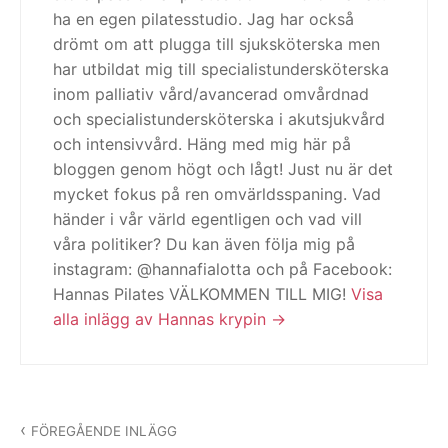
ha en egen pilatesstudio. Jag har också
drömt om att plugga till sjuksköterska men
har utbildat mig till specialistundersköterska
inom palliativ vård/avancerad omvårdnad
och specialistundersköterska i akutsjukvård
och intensivvård. Häng med mig här på
bloggen genom högt och lågt! Just nu är det
mycket fokus på ren omvärldsspaning. Vad
händer i vår värld egentligen och vad vill
våra politiker? Du kan även följa mig på
instagram: @hannafialotta och på Facebook:
Hannas Pilates VÄLKOMMEN TILL MIG!
Visa
alla inlägg av Hannas krypin
Inläggsnavigering
FÖREGÅENDE INLÄGG