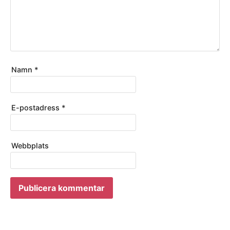
Namn
*
E-postadress
*
Webbplats