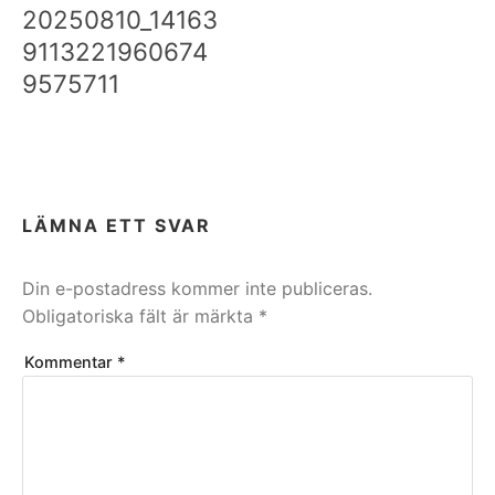
20250810_14163
9113221960674
9575711
LÄMNA ETT SVAR
Din e-postadress kommer inte publiceras.
Obligatoriska fält är märkta
*
Kommentar
*