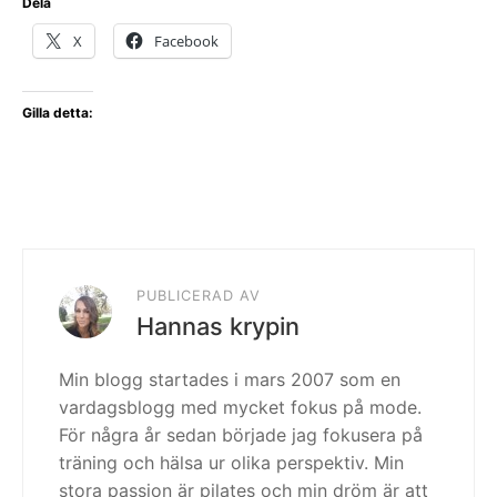
Dela
X
Facebook
Gilla detta:
PUBLICERAD AV
Hannas krypin
Min blogg startades i mars 2007 som en
vardagsblogg med mycket fokus på mode.
För några år sedan började jag fokusera på
träning och hälsa ur olika perspektiv. Min
stora passion är pilates och min dröm är att