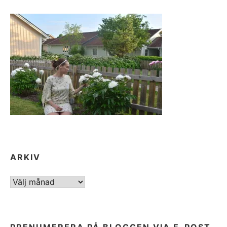
ARKIV
ARKIV
PRENUMERERA PÅ BLOGGEN VIA E-POST