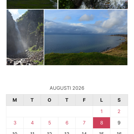
AUGUSTI 2026
M
T
O
T
F
L
S
1
2
3
4
5
6
7
8
9
10
11
12
13
14
15
16