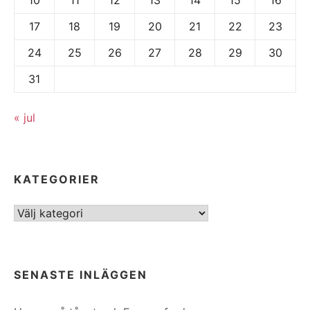
17
18
19
20
21
22
23
24
25
26
27
28
29
30
31
« jul
KATEGORIER
Kategorier
SENASTE INLÄGGEN