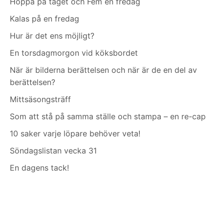
Hoppa på tåget och Fem en fredag
Kalas på en fredag
Hur är det ens möjligt?
En torsdagmorgon vid köksbordet
När är bilderna berättelsen och när är de en del av
berättelsen?
Mittsäsongsträff
Som att stå på samma ställe och stampa – en re-cap
10 saker varje löpare behöver veta!
Söndagslistan vecka 31
En dagens tack!