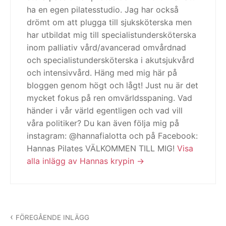
ha en egen pilatesstudio. Jag har också
drömt om att plugga till sjuksköterska men
har utbildat mig till specialistundersköterska
inom palliativ vård/avancerad omvårdnad
och specialistundersköterska i akutsjukvård
och intensivvård. Häng med mig här på
bloggen genom högt och lågt! Just nu är det
mycket fokus på ren omvärldsspaning. Vad
händer i vår värld egentligen och vad vill
våra politiker? Du kan även följa mig på
instagram: @hannafialotta och på Facebook:
Hannas Pilates VÄLKOMMEN TILL MIG!
Visa
alla inlägg av Hannas krypin
Inläggsnavigering
FÖREGÅENDE INLÄGG