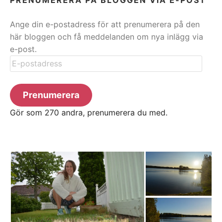
Ange din e-postadress för att prenumerera på den
här bloggen och få meddelanden om nya inlägg via
e-post.
E-
postadress
Prenumerera
Gör som 270 andra, prenumerera du med.