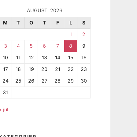
AUGUSTI 2026
M
T
O
T
F
L
S
1
2
3
4
5
6
7
8
9
10
11
12
13
14
15
16
17
18
19
20
21
22
23
24
25
26
27
28
29
30
31
« jul
KATEGORIER