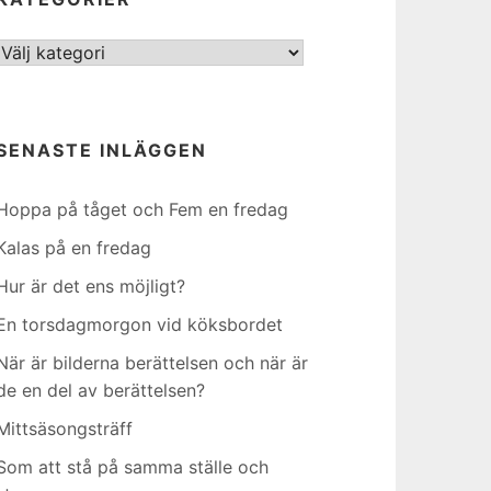
Kategorier
SENASTE INLÄGGEN
Hoppa på tåget och Fem en fredag
Kalas på en fredag
Hur är det ens möjligt?
En torsdagmorgon vid köksbordet
När är bilderna berättelsen och när är
de en del av berättelsen?
Mittsäsongsträff
Som att stå på samma ställe och