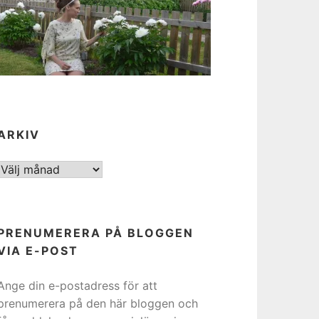
ARKIV
ARKIV
PRENUMERERA PÅ BLOGGEN
VIA E-POST
Ange din e-postadress för att
prenumerera på den här bloggen och