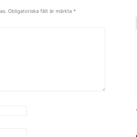
as.
Obligatoriska fält är märkta
*