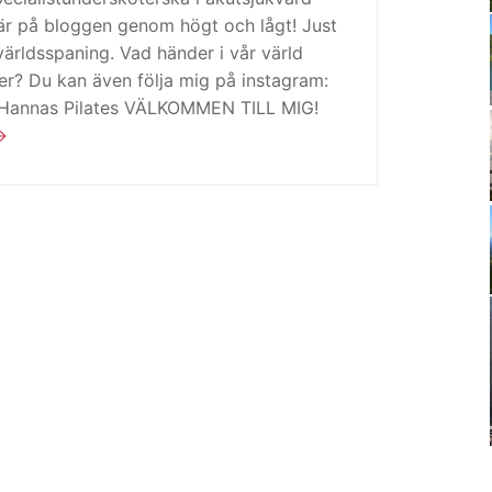
är på bloggen genom högt och lågt! Just
ärldsspaning. Vad händer i vår värld
ker? Du kan även följa mig på instagram:
 Hannas Pilates VÄLKOMMEN TILL MIG!