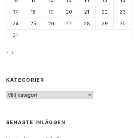
17
18
19
20
21
22
23
24
25
26
27
28
29
30
31
« jul
KATEGORIER
Kategorier
SENASTE INLÄGGEN