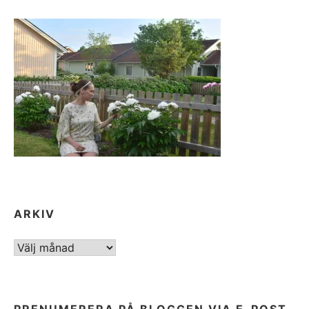
ARKIV
ARKIV
PRENUMERERA PÅ BLOGGEN VIA E-POST