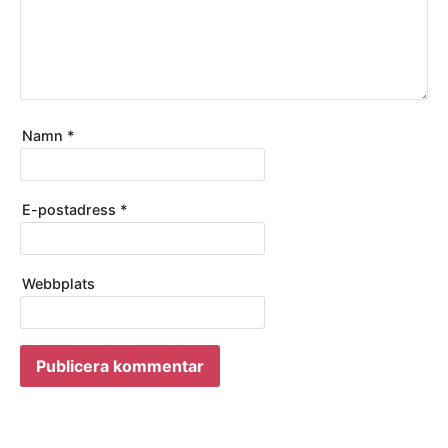
Namn
*
E-postadress
*
Webbplats