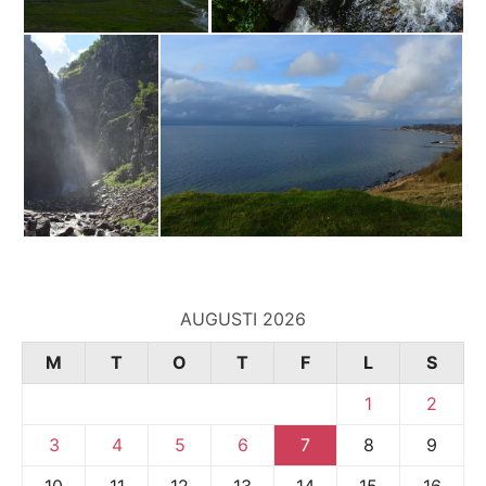
AUGUSTI 2026
M
T
O
T
F
L
S
1
2
3
4
5
6
7
8
9
10
11
12
13
14
15
16