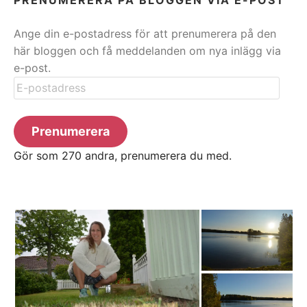
Ange din e-postadress för att prenumerera på den
här bloggen och få meddelanden om nya inlägg via
e-post.
E-
postadress
Prenumerera
Gör som 270 andra, prenumerera du med.