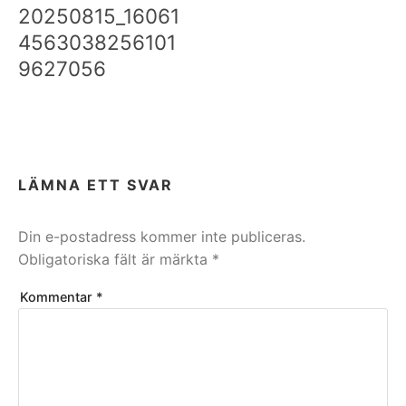
20250815_16061
4563038256101
9627056
LÄMNA ETT SVAR
Din e-postadress kommer inte publiceras.
Obligatoriska fält är märkta
*
Kommentar
*