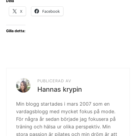
Dela
X
Facebook
Gilla detta:
PUBLICERAD AV
Hannas krypin
Min blogg startades i mars 2007 som en
vardagsblogg med mycket fokus på mode.
För några år sedan började jag fokusera på
träning och hälsa ur olika perspektiv. Min
stora passion är pilates och min dröm är att