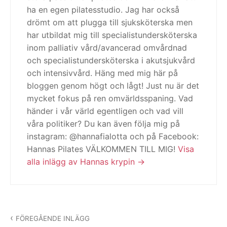
ha en egen pilatesstudio. Jag har också
drömt om att plugga till sjuksköterska men
har utbildat mig till specialistundersköterska
inom palliativ vård/avancerad omvårdnad
och specialistundersköterska i akutsjukvård
och intensivvård. Häng med mig här på
bloggen genom högt och lågt! Just nu är det
mycket fokus på ren omvärldsspaning. Vad
händer i vår värld egentligen och vad vill
våra politiker? Du kan även följa mig på
instagram: @hannafialotta och på Facebook:
Hannas Pilates VÄLKOMMEN TILL MIG!
Visa
alla inlägg av Hannas krypin
Inläggsnavigering
FÖREGÅENDE INLÄGG