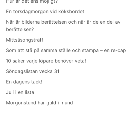
Hur är det ens möjligt?
En torsdagmorgon vid köksbordet
När är bilderna berättelsen och när är de en del av
berättelsen?
Mittsäsongsträff
Som att stå på samma ställe och stampa – en re-cap
10 saker varje löpare behöver veta!
Söndagslistan vecka 31
En dagens tack!
Juli i en lista
Morgonstund har guld i mund