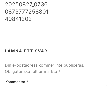
20250827_0736
0873777258801
49841202
LÄMNA ETT SVAR
Din e-postadress kommer inte publiceras.
Obligatoriska fält är märkta
*
Kommentar
*