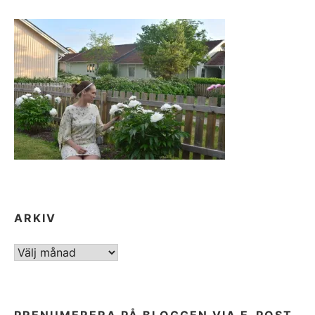
ARKIV
ARKIV
PRENUMERERA PÅ BLOGGEN VIA E-POST