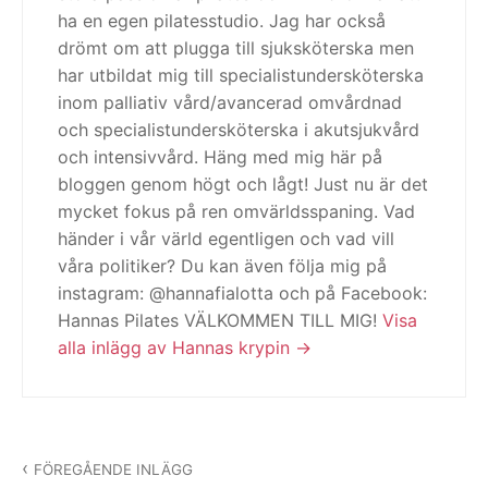
ha en egen pilatesstudio. Jag har också
drömt om att plugga till sjuksköterska men
har utbildat mig till specialistundersköterska
inom palliativ vård/avancerad omvårdnad
och specialistundersköterska i akutsjukvård
och intensivvård. Häng med mig här på
bloggen genom högt och lågt! Just nu är det
mycket fokus på ren omvärldsspaning. Vad
händer i vår värld egentligen och vad vill
våra politiker? Du kan även följa mig på
instagram: @hannafialotta och på Facebook:
Hannas Pilates VÄLKOMMEN TILL MIG!
Visa
alla inlägg av Hannas krypin
Inläggsnavigering
FÖREGÅENDE INLÄGG