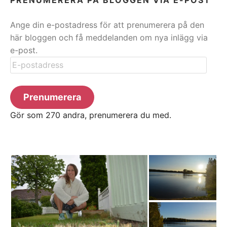
Ange din e-postadress för att prenumerera på den
här bloggen och få meddelanden om nya inlägg via
e-post.
E-
postadress
Prenumerera
Gör som 270 andra, prenumerera du med.