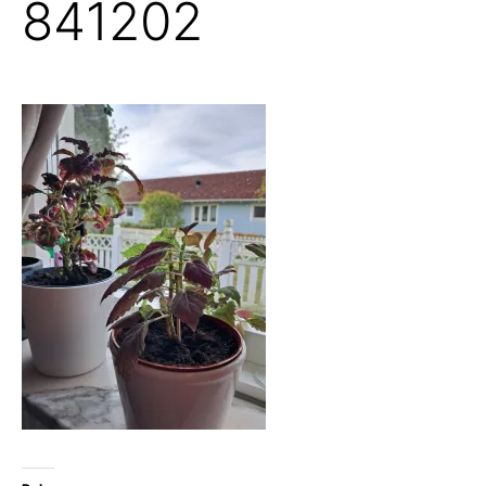
841202