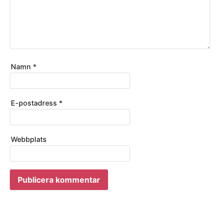
Namn
*
E-postadress
*
Webbplats