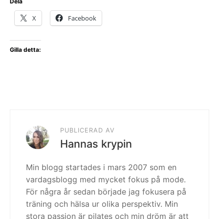
Dela
X
Facebook
Gilla detta:
PUBLICERAD AV
Hannas krypin
Min blogg startades i mars 2007 som en
vardagsblogg med mycket fokus på mode.
För några år sedan började jag fokusera på
träning och hälsa ur olika perspektiv. Min
stora passion är pilates och min dröm är att