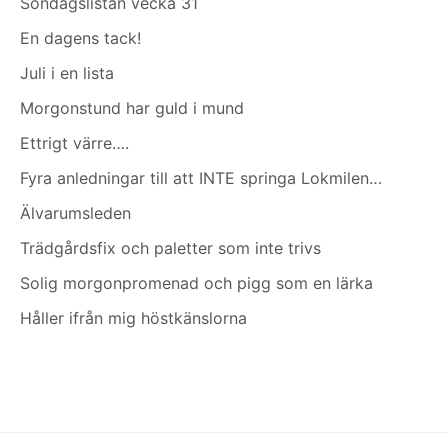
Söndagslistan vecka 31
En dagens tack!
Juli i en lista
Morgonstund har guld i mund
Ettrigt värre….
Fyra anledningar till att INTE springa Lokmilen…
Älvarumsleden
Trädgårdsfix och paletter som inte trivs
Solig morgonpromenad och pigg som en lärka
Håller ifrån mig höstkänslorna