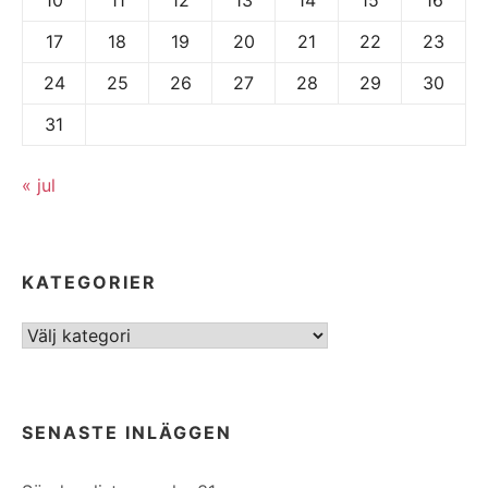
17
18
19
20
21
22
23
24
25
26
27
28
29
30
31
« jul
KATEGORIER
Kategorier
SENASTE INLÄGGEN