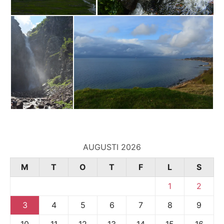
AUGUSTI 2026
M
T
O
T
F
L
S
1
2
3
4
5
6
7
8
9
10
11
12
13
14
15
16