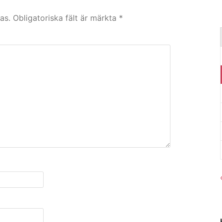
as.
Obligatoriska fält är märkta
*