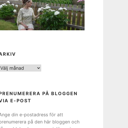
ARKIV
ARKIV
PRENUMERERA PÅ BLOGGEN
VIA E-POST
Ange din e-postadress för att
prenumerera på den här bloggen och