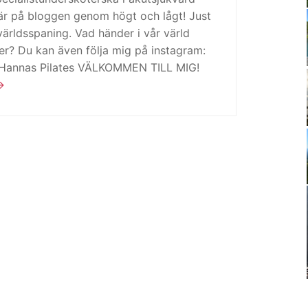
är på bloggen genom högt och lågt! Just
ärldsspaning. Vad händer i vår värld
ker? Du kan även följa mig på instagram:
 Hannas Pilates VÄLKOMMEN TILL MIG!