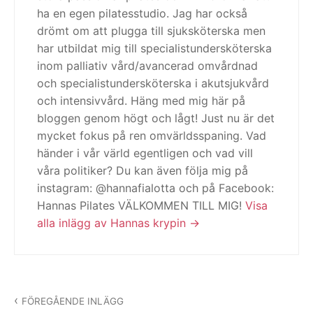
ha en egen pilatesstudio. Jag har också
drömt om att plugga till sjuksköterska men
har utbildat mig till specialistundersköterska
inom palliativ vård/avancerad omvårdnad
och specialistundersköterska i akutsjukvård
och intensivvård. Häng med mig här på
bloggen genom högt och lågt! Just nu är det
mycket fokus på ren omvärldsspaning. Vad
händer i vår värld egentligen och vad vill
våra politiker? Du kan även följa mig på
instagram: @hannafialotta och på Facebook:
Hannas Pilates VÄLKOMMEN TILL MIG!
Visa
alla inlägg av Hannas krypin
Inläggsnavigering
FÖREGÅENDE INLÄGG