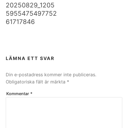
20250829_1205
5955475497752
61717846
LÄMNA ETT SVAR
Din e-postadress kommer inte publiceras.
Obligatoriska fält är märkta
*
Kommentar
*