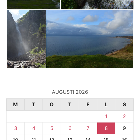
AUGUSTI 2026
M
T
O
T
F
L
S
1
2
3
4
5
6
7
8
9
10
11
12
13
14
15
16