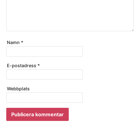
Namn
*
E-postadress
*
Webbplats