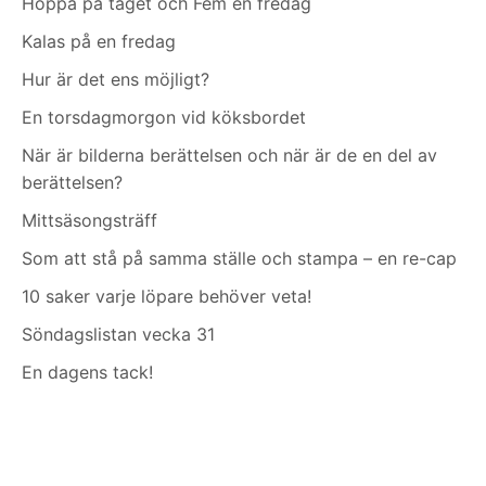
Hoppa på tåget och Fem en fredag
Kalas på en fredag
Hur är det ens möjligt?
En torsdagmorgon vid köksbordet
När är bilderna berättelsen och när är de en del av
berättelsen?
Mittsäsongsträff
Som att stå på samma ställe och stampa – en re-cap
10 saker varje löpare behöver veta!
Söndagslistan vecka 31
En dagens tack!