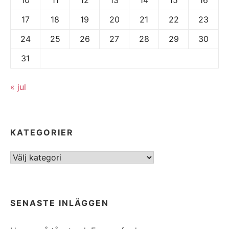
17
18
19
20
21
22
23
24
25
26
27
28
29
30
31
« jul
KATEGORIER
Kategorier
SENASTE INLÄGGEN