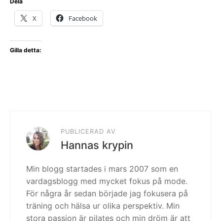
Dela
X
Facebook
Gilla detta:
PUBLICERAD AV
Hannas krypin
Min blogg startades i mars 2007 som en
vardagsblogg med mycket fokus på mode.
För några år sedan började jag fokusera på
träning och hälsa ur olika perspektiv. Min
stora passion är pilates och min dröm är att