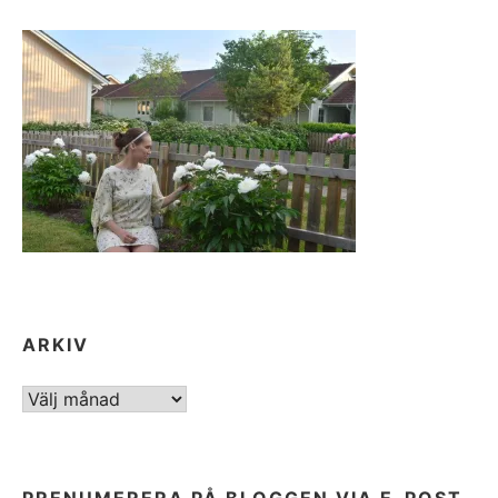
ARKIV
ARKIV
PRENUMERERA PÅ BLOGGEN VIA E-POST