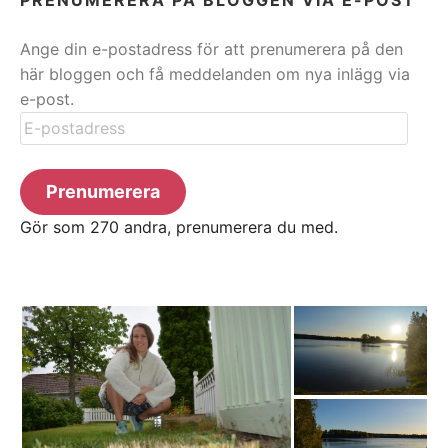
Ange din e-postadress för att prenumerera på den
här bloggen och få meddelanden om nya inlägg via
e-post.
E-
postadress
Prenumerera
Gör som 270 andra, prenumerera du med.