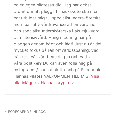
ha en egen pilatesstudio. Jag har också
drömt om att plugga till sjuksköterska men
har utbildat mig till specialistundersköterska
inom palliativ vård/avancerad omvårdnad
och specialistundersköterska i akutsjukvård
och intensivvård. Häng med mig här på
bloggen genom högt och lågt! Just nu är det
mycket fokus på ren omvärldsspaning. Vad
händer i vår värld egentligen och vad vill
våra politiker? Du kan även följa mig på
instagram: @hannafialotta och på Facebook:
Hannas Pilates VÄLKOMMEN TILL MIG!
Visa
alla inlägg av Hannas krypin
Inläggsnavigering
FÖREGÅENDE INLÄGG