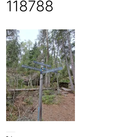
118788