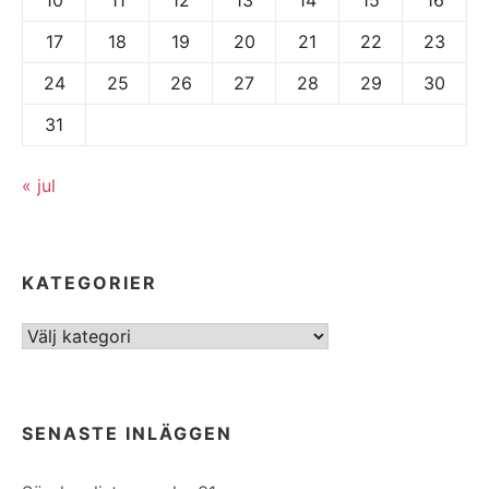
17
18
19
20
21
22
23
24
25
26
27
28
29
30
31
« jul
KATEGORIER
Kategorier
SENASTE INLÄGGEN