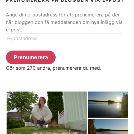
Ange din e-postadress för att prenumerera på den
här bloggen och få meddelanden om nya inlägg via
e-post.
E-
postadress
Prenumerera
Gör som 270 andra, prenumerera du med.