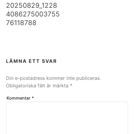
20250829_1228
4086275003755
76118788
LÄMNA ETT SVAR
Din e-postadress kommer inte publiceras.
Obligatoriska fält är märkta
*
Kommentar
*