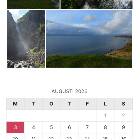
AUGUSTI 2026
M
T
O
T
F
L
S
1
2
3
4
5
6
7
8
9
10
11
12
13
14
15
16