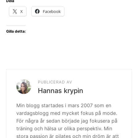
Dela
X
Facebook
Gilla detta:
PUBLICERAD AV
Hannas krypin
Min blogg startades i mars 2007 som en
vardagsblogg med mycket fokus på mode.
För några år sedan började jag fokusera på
träning och hälsa ur olika perspektiv. Min
stora passion är pilates och min dröm är att