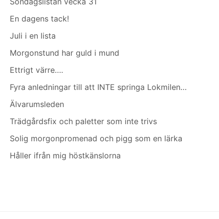
Söndagslistan vecka 31
En dagens tack!
Juli i en lista
Morgonstund har guld i mund
Ettrigt värre….
Fyra anledningar till att INTE springa Lokmilen…
Älvarumsleden
Trädgårdsfix och paletter som inte trivs
Solig morgonpromenad och pigg som en lärka
Håller ifrån mig höstkänslorna