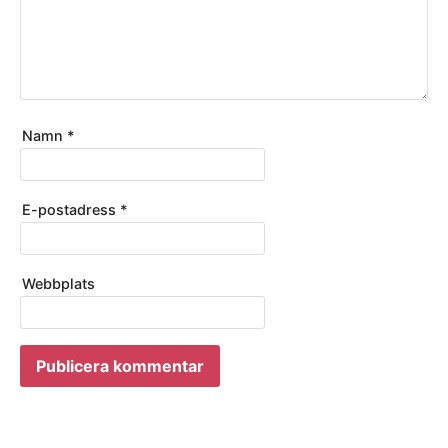
Namn
*
E-postadress
*
Webbplats