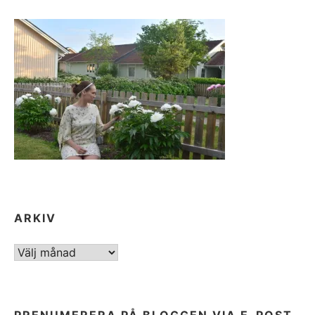
ARKIV
ARKIV
PRENUMERERA PÅ BLOGGEN VIA E-POST