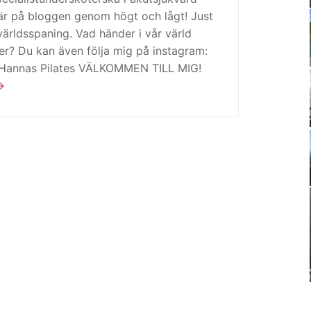
är på bloggen genom högt och lågt! Just
ärldsspaning. Vad händer i vår värld
ker? Du kan även följa mig på instagram:
 Hannas Pilates VÄLKOMMEN TILL MIG!