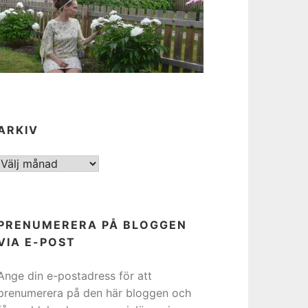
ARKIV
ARKIV
PRENUMERERA PÅ BLOGGEN
VIA E-POST
Ange din e-postadress för att
prenumerera på den här bloggen och