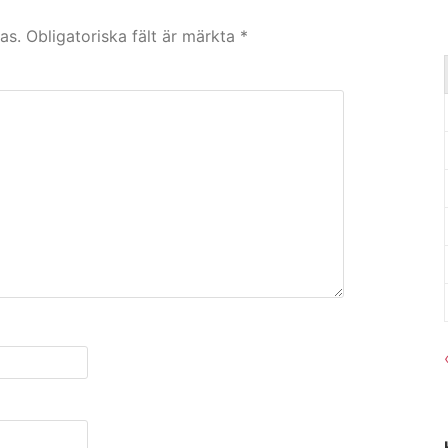
as.
Obligatoriska fält är märkta
*