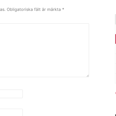
as.
Obligatoriska fält är märkta
*