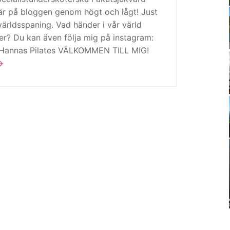
är på bloggen genom högt och lågt! Just
ärldsspaning. Vad händer i vår värld
ker? Du kan även följa mig på instagram:
 Hannas Pilates VÄLKOMMEN TILL MIG!