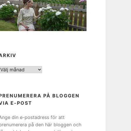
ARKIV
ARKIV
PRENUMERERA PÅ BLOGGEN
VIA E-POST
Ange din e-postadress för att
prenumerera på den här bloggen och