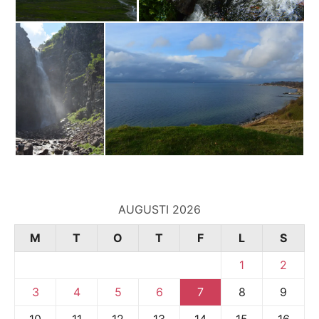
AUGUSTI 2026
M
T
O
T
F
L
S
1
2
3
4
5
6
7
8
9
10
11
12
13
14
15
16