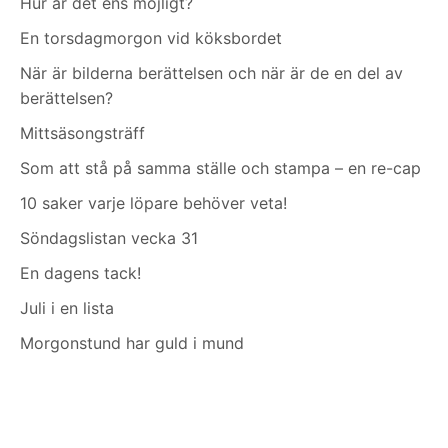
Hur är det ens möjligt?
En torsdagmorgon vid köksbordet
När är bilderna berättelsen och när är de en del av
berättelsen?
Mittsäsongsträff
Som att stå på samma ställe och stampa – en re-cap
10 saker varje löpare behöver veta!
Söndagslistan vecka 31
En dagens tack!
Juli i en lista
Morgonstund har guld i mund