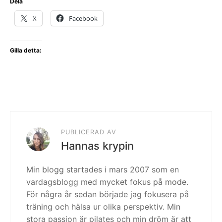
Dela
X
Facebook
Gilla detta:
PUBLICERAD AV
Hannas krypin
Min blogg startades i mars 2007 som en
vardagsblogg med mycket fokus på mode.
För några år sedan började jag fokusera på
träning och hälsa ur olika perspektiv. Min
stora passion är pilates och min dröm är att