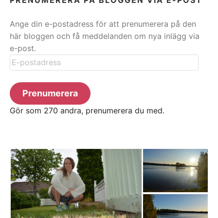
Ange din e-postadress för att prenumerera på den
här bloggen och få meddelanden om nya inlägg via
e-post.
E-
postadress
Prenumerera
Gör som 270 andra, prenumerera du med.