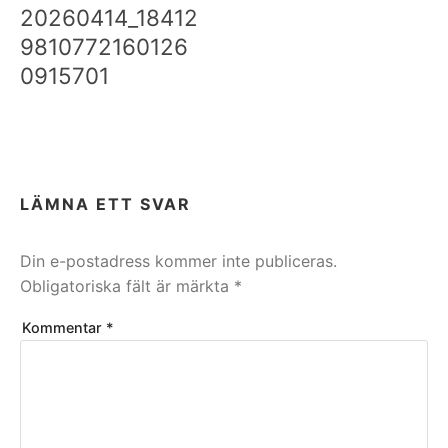
20260414_18412
9810772160126
0915701
LÄMNA ETT SVAR
Din e-postadress kommer inte publiceras.
Obligatoriska fält är märkta
*
Kommentar
*