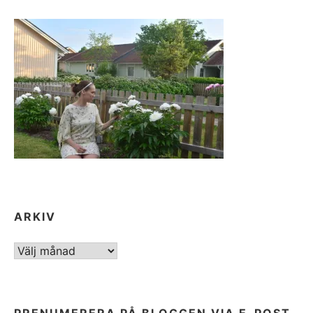
ARKIV
ARKIV
PRENUMERERA PÅ BLOGGEN VIA E-POST