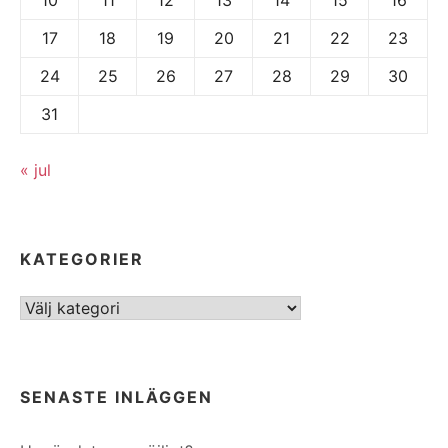
17
18
19
20
21
22
23
24
25
26
27
28
29
30
31
« jul
KATEGORIER
Kategorier
SENASTE INLÄGGEN