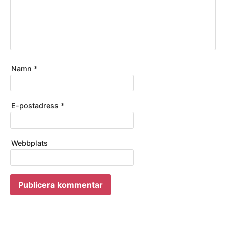
Namn
*
E-postadress
*
Webbplats