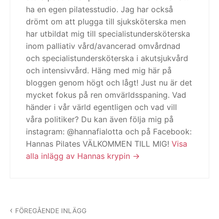
ha en egen pilatesstudio. Jag har också
drömt om att plugga till sjuksköterska men
har utbildat mig till specialistundersköterska
inom palliativ vård/avancerad omvårdnad
och specialistundersköterska i akutsjukvård
och intensivvård. Häng med mig här på
bloggen genom högt och lågt! Just nu är det
mycket fokus på ren omvärldsspaning. Vad
händer i vår värld egentligen och vad vill
våra politiker? Du kan även följa mig på
instagram: @hannafialotta och på Facebook:
Hannas Pilates VÄLKOMMEN TILL MIG!
Visa
alla inlägg av Hannas krypin
Inläggsnavigering
FÖREGÅENDE INLÄGG