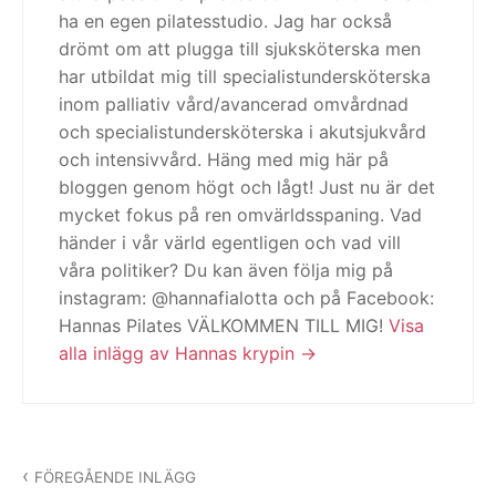
ha en egen pilatesstudio. Jag har också
drömt om att plugga till sjuksköterska men
har utbildat mig till specialistundersköterska
inom palliativ vård/avancerad omvårdnad
och specialistundersköterska i akutsjukvård
och intensivvård. Häng med mig här på
bloggen genom högt och lågt! Just nu är det
mycket fokus på ren omvärldsspaning. Vad
händer i vår värld egentligen och vad vill
våra politiker? Du kan även följa mig på
instagram: @hannafialotta och på Facebook:
Hannas Pilates VÄLKOMMEN TILL MIG!
Visa
alla inlägg av Hannas krypin
Inläggsnavigering
FÖREGÅENDE INLÄGG