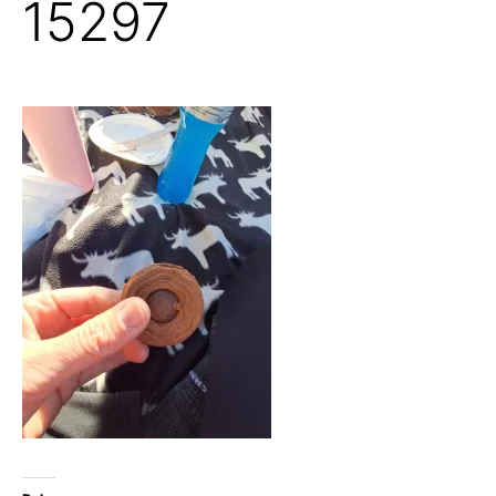
15297