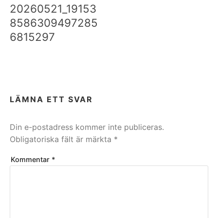
20260521_19153
8586309497285
6815297
LÄMNA ETT SVAR
Din e-postadress kommer inte publiceras.
Obligatoriska fält är märkta
*
Kommentar
*