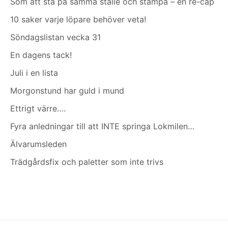
Som att stå på samma ställe och stampa – en re-cap
10 saker varje löpare behöver veta!
Söndagslistan vecka 31
En dagens tack!
Juli i en lista
Morgonstund har guld i mund
Ettrigt värre….
Fyra anledningar till att INTE springa Lokmilen…
Älvarumsleden
Trädgårdsfix och paletter som inte trivs