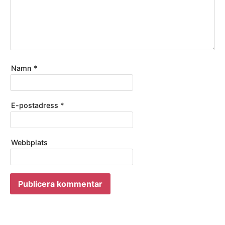
Namn
*
E-postadress
*
Webbplats