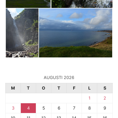
AUGUSTI 2026
M
T
O
T
F
L
S
1
2
3
4
5
6
7
8
9
10
11
12
13
14
15
16