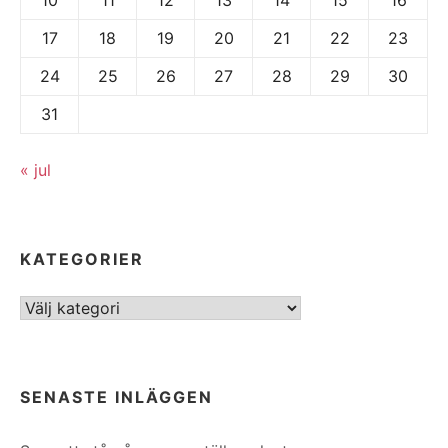
17
18
19
20
21
22
23
24
25
26
27
28
29
30
31
« jul
KATEGORIER
Kategorier
SENASTE INLÄGGEN