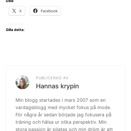
Dela
X
Facebook
Gilla detta:
PUBLICERAD AV
Hannas krypin
Min blogg startades i mars 2007 som en
vardagsblogg med mycket fokus på mode.
För några år sedan började jag fokusera på
träning och hälsa ur olika perspektiv. Min
stora passion är pilates och min dröm är att