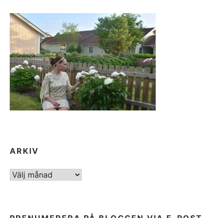
ARKIV
ARKIV
PRENUMERERA PÅ BLOGGEN VIA E-POST