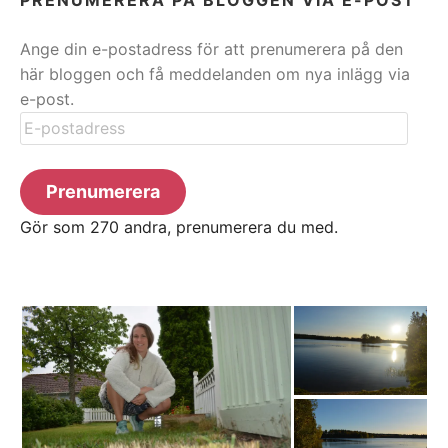
Ange din e-postadress för att prenumerera på den
här bloggen och få meddelanden om nya inlägg via
e-post.
E-
postadress
Prenumerera
Gör som 270 andra, prenumerera du med.