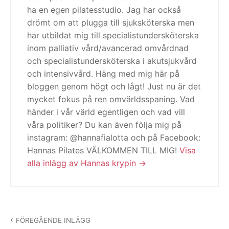
ha en egen pilatesstudio. Jag har också
drömt om att plugga till sjuksköterska men
har utbildat mig till specialistundersköterska
inom palliativ vård/avancerad omvårdnad
och specialistundersköterska i akutsjukvård
och intensivvård. Häng med mig här på
bloggen genom högt och lågt! Just nu är det
mycket fokus på ren omvärldsspaning. Vad
händer i vår värld egentligen och vad vill
våra politiker? Du kan även följa mig på
instagram: @hannafialotta och på Facebook:
Hannas Pilates VÄLKOMMEN TILL MIG!
Visa
alla inlägg av Hannas krypin
Inläggsnavigering
FÖREGÅENDE INLÄGG