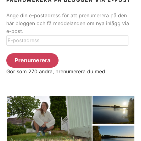
Ange din e-postadress för att prenumerera på den
här bloggen och få meddelanden om nya inlägg via
e-post.
E-
postadress
Prenumerera
Gör som 270 andra, prenumerera du med.