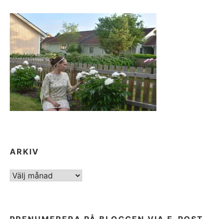
ARKIV
ARKIV
PRENUMERERA PÅ BLOGGEN VIA E-POST