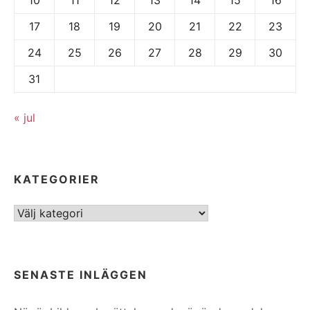
17
18
19
20
21
22
23
24
25
26
27
28
29
30
31
« jul
KATEGORIER
Kategorier
SENASTE INLÄGGEN