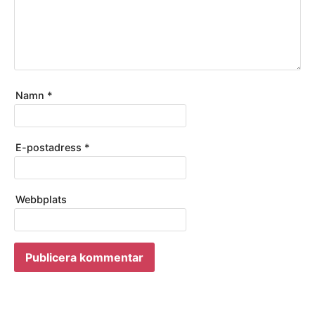
Namn
*
E-postadress
*
Webbplats