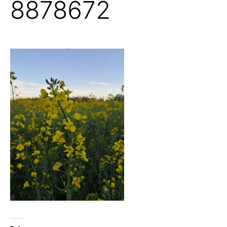
8878672