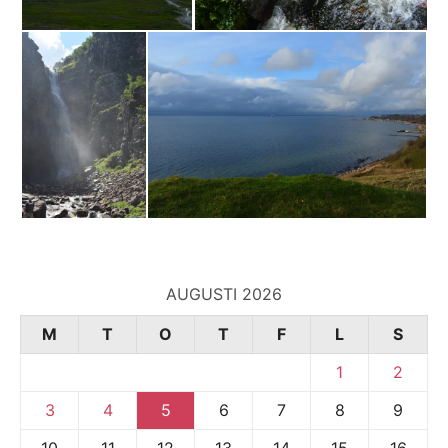
AUGUSTI 2026
M
T
O
T
F
L
S
1
2
3
4
5
6
7
8
9
10
11
12
13
14
15
16