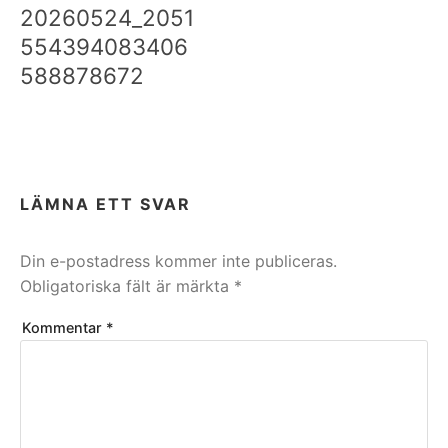
20260524_2051
554394083406
588878672
LÄMNA ETT SVAR
Din e-postadress kommer inte publiceras.
Obligatoriska fält är märkta
*
Kommentar
*