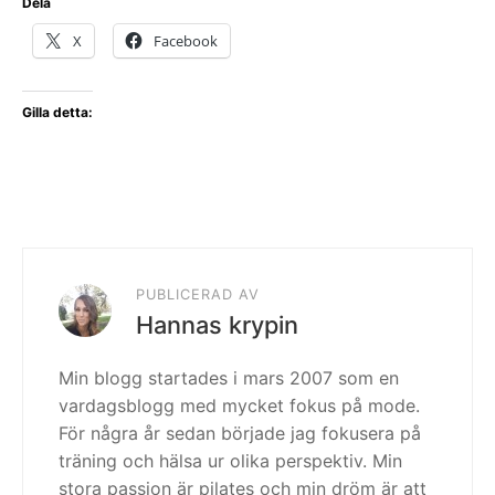
Dela
X
Facebook
Gilla detta:
PUBLICERAD AV
Hannas krypin
Min blogg startades i mars 2007 som en
vardagsblogg med mycket fokus på mode.
För några år sedan började jag fokusera på
träning och hälsa ur olika perspektiv. Min
stora passion är pilates och min dröm är att