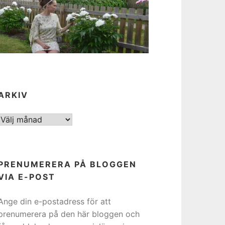
ARKIV
ARKIV
PRENUMERERA PÅ BLOGGEN
VIA E-POST
Ange din e-postadress för att
prenumerera på den här bloggen och