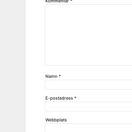
Kommentar
*
Namn
*
E-postadress
*
Webbplats