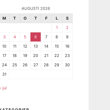
AUGUSTI 2026
M
T
O
T
F
L
S
1
2
3
4
5
6
7
8
9
10
11
12
13
14
15
16
17
18
19
20
21
22
23
24
25
26
27
28
29
30
31
« jul
KATEGORIER