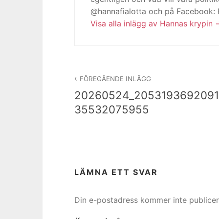
@hannafialotta och på Facebook:
Visa alla inlägg av Hannas krypin
Inläggsnavigering
FÖREGÅENDE INLÄGG
20260524_2053193692091
35532075955
LÄMNA ETT SVAR
Din e-postadress kommer inte publicer