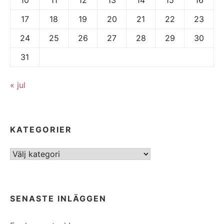
17
18
19
20
21
22
23
24
25
26
27
28
29
30
31
« jul
KATEGORIER
Kategorier
SENASTE INLÄGGEN