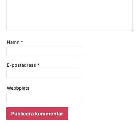
Namn
*
E-postadress
*
Webbplats