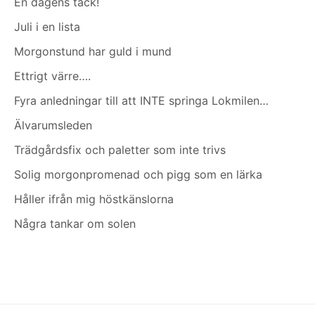
En dagens tack!
Juli i en lista
Morgonstund har guld i mund
Ettrigt värre….
Fyra anledningar till att INTE springa Lokmilen…
Älvarumsleden
Trädgårdsfix och paletter som inte trivs
Solig morgonpromenad och pigg som en lärka
Håller ifrån mig höstkänslorna
Några tankar om solen