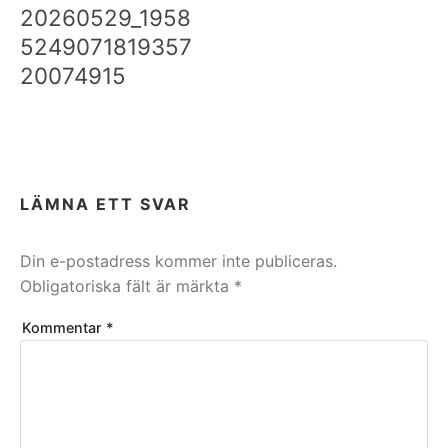
20260529_1958
5249071819357
20074915
LÄMNA ETT SVAR
Din e-postadress kommer inte publiceras.
Obligatoriska fält är märkta
*
Kommentar
*