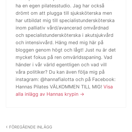
ha en egen pilatesstudio. Jag har också
drömt om att plugga till sjuksköterska men
har utbildat mig till specialistundersköterska
inom palliativ vård/avancerad omvårdnad
och specialistundersköterska i akutsjukvård
och intensivvård. Häng med mig här på
bloggen genom högt och lågt! Just nu är det
mycket fokus på ren omvärldsspaning. Vad
händer i vår värld egentligen och vad vill
våra politiker? Du kan även följa mig på
instagram: @hannafialotta och på Facebook:
Hannas Pilates VÄLKOMMEN TILL MIG!
Visa
alla inlägg av Hannas krypin
Inläggsnavigering
FÖREGÅENDE INLÄGG