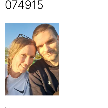
074915