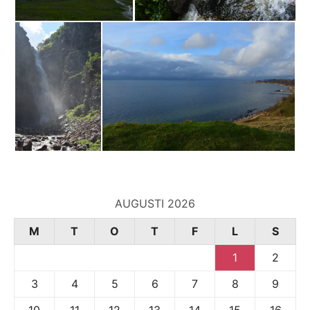
AUGUSTI 2026
M
T
O
T
F
L
S
1
2
3
4
5
6
7
8
9
10
11
12
13
14
15
16