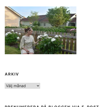
ARKIV
ARKIV
PRENUMERERA PÅ BLOGGEN VIA E-POST