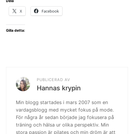
Dela
X
Facebook
Gilla detta:
PUBLICERAD AV
Hannas krypin
Min blogg startades i mars 2007 som en
vardagsblogg med mycket fokus på mode.
För några år sedan började jag fokusera på
träning och hälsa ur olika perspektiv. Min
stora passion är pilates och min dröm är att