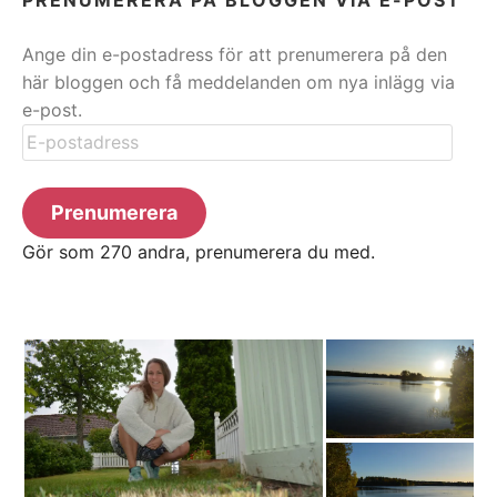
Ange din e-postadress för att prenumerera på den
här bloggen och få meddelanden om nya inlägg via
e-post.
E-
postadress
Prenumerera
Gör som 270 andra, prenumerera du med.