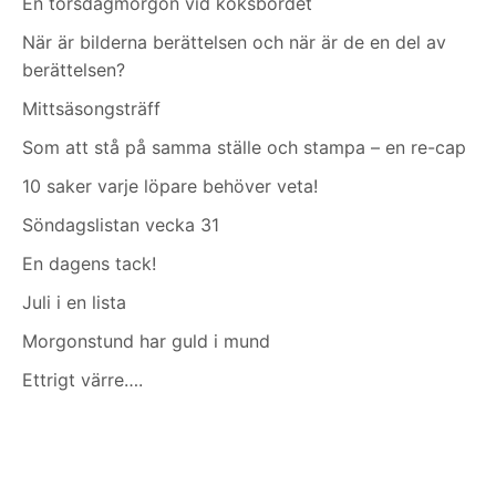
En torsdagmorgon vid köksbordet
När är bilderna berättelsen och när är de en del av
berättelsen?
Mittsäsongsträff
Som att stå på samma ställe och stampa – en re-cap
10 saker varje löpare behöver veta!
Söndagslistan vecka 31
En dagens tack!
Juli i en lista
Morgonstund har guld i mund
Ettrigt värre….