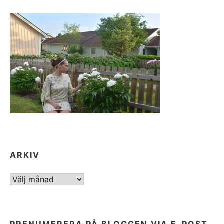
ARKIV
ARKIV
PRENUMERERA PÅ BLOGGEN VIA E-POST