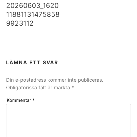
20260603_1620
11881131475858
9923112
LÄMNA ETT SVAR
Din e-postadress kommer inte publiceras.
Obligatoriska fält är märkta
*
Kommentar
*