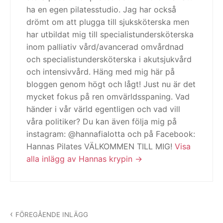
ha en egen pilatesstudio. Jag har också
drömt om att plugga till sjuksköterska men
har utbildat mig till specialistundersköterska
inom palliativ vård/avancerad omvårdnad
och specialistundersköterska i akutsjukvård
och intensivvård. Häng med mig här på
bloggen genom högt och lågt! Just nu är det
mycket fokus på ren omvärldsspaning. Vad
händer i vår värld egentligen och vad vill
våra politiker? Du kan även följa mig på
instagram: @hannafialotta och på Facebook:
Hannas Pilates VÄLKOMMEN TILL MIG!
Visa
alla inlägg av Hannas krypin
Inläggsnavigering
FÖREGÅENDE INLÄGG