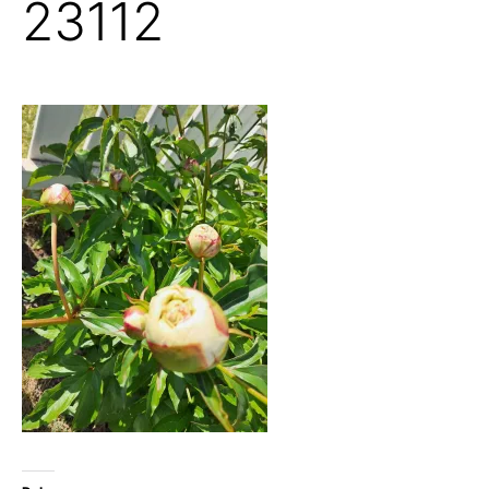
23112