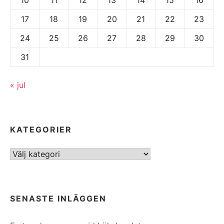
17
18
19
20
21
22
23
24
25
26
27
28
29
30
31
« jul
KATEGORIER
Kategorier
SENASTE INLÄGGEN