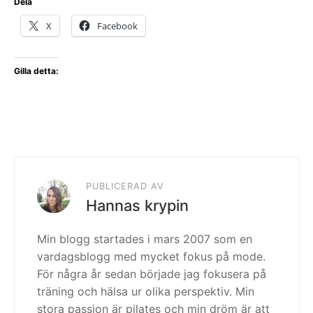
Dela
X
Facebook
Gilla detta:
PUBLICERAD AV
Hannas krypin
Min blogg startades i mars 2007 som en
vardagsblogg med mycket fokus på mode.
För några år sedan började jag fokusera på
träning och hälsa ur olika perspektiv. Min
stora passion är pilates och min dröm är att