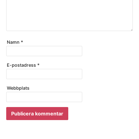
Namn
*
E-postadress
*
Webbplats