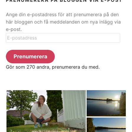
Ange din e-postadress för att prenumerera på den
här bloggen och få meddelanden om nya inlägg via
e-post.
E-
postadress
Prenumerera
Gör som 270 andra, prenumerera du med.