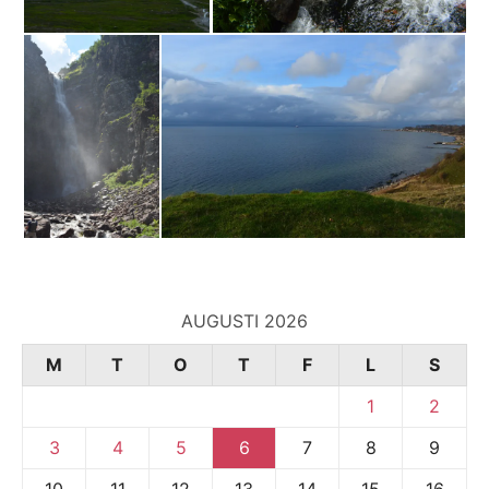
AUGUSTI 2026
M
T
O
T
F
L
S
1
2
3
4
5
6
7
8
9
10
11
12
13
14
15
16