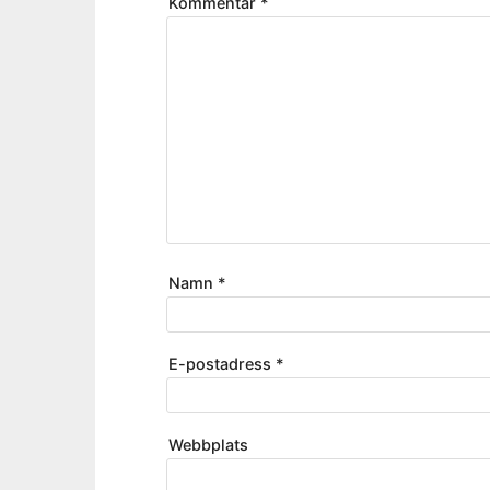
Kommentar
*
Namn
*
E-postadress
*
Webbplats