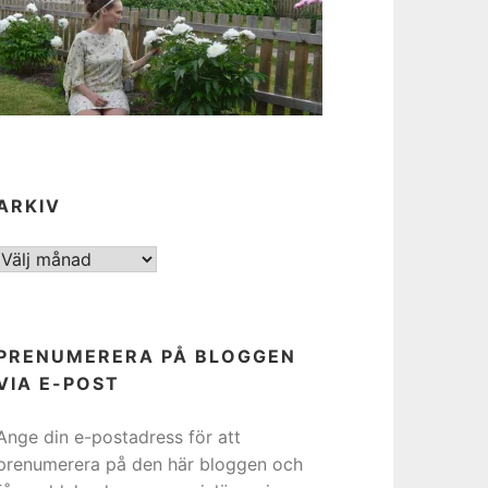
ARKIV
ARKIV
PRENUMERERA PÅ BLOGGEN
VIA E-POST
Ange din e-postadress för att
prenumerera på den här bloggen och