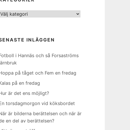
Kategorier
SENASTE INLÄGGEN
Fotboll i Hannäs och så Forsaströms
järnbruk
Hoppa på tåget och Fem en fredag
Kalas på en fredag
Hur är det ens möjligt?
En torsdagmorgon vid köksbordet
När är bilderna berättelsen och när är
de en del av berättelsen?