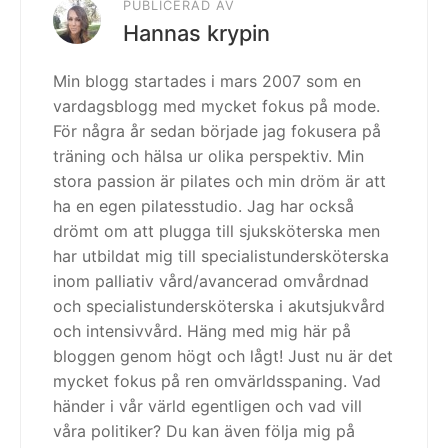
PUBLICERAD AV
Hannas krypin
Min blogg startades i mars 2007 som en
vardagsblogg med mycket fokus på mode.
För några år sedan började jag fokusera på
träning och hälsa ur olika perspektiv. Min
stora passion är pilates och min dröm är att
ha en egen pilatesstudio. Jag har också
drömt om att plugga till sjuksköterska men
har utbildat mig till specialistundersköterska
inom palliativ vård/avancerad omvårdnad
och specialistundersköterska i akutsjukvård
och intensivvård. Häng med mig här på
bloggen genom högt och lågt! Just nu är det
mycket fokus på ren omvärldsspaning. Vad
händer i vår värld egentligen och vad vill
våra politiker? Du kan även följa mig på