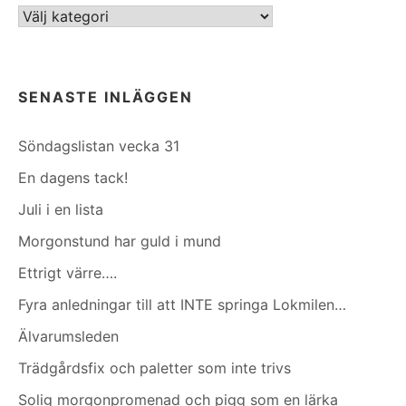
Kategorier
SENASTE INLÄGGEN
Söndagslistan vecka 31
En dagens tack!
Juli i en lista
Morgonstund har guld i mund
Ettrigt värre….
Fyra anledningar till att INTE springa Lokmilen…
Älvarumsleden
Trädgårdsfix och paletter som inte trivs
Solig morgonpromenad och pigg som en lärka