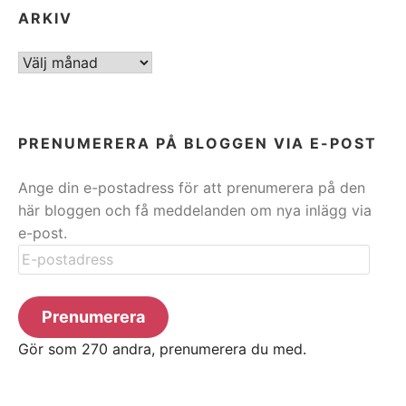
ARKIV
ARKIV
PRENUMERERA PÅ BLOGGEN VIA E-POST
Ange din e-postadress för att prenumerera på den
här bloggen och få meddelanden om nya inlägg via
e-post.
E-
postadress
Prenumerera
Gör som 270 andra, prenumerera du med.