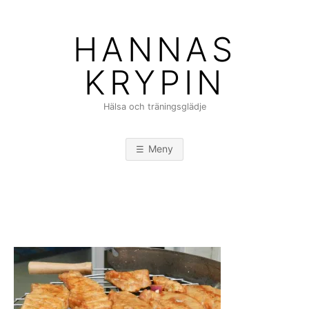
Hoppa
till
HANNAS
innehåll
KRYPIN
Hälsa och träningsglädje
Meny