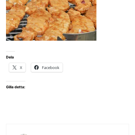
Dela
X
Facebook
Gilla detta: