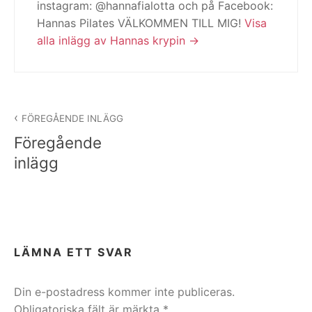
instagram: @hannafialotta och på Facebook:
Hannas Pilates VÄLKOMMEN TILL MIG!
Visa
alla inlägg av Hannas krypin
Inläggsnavigering
FÖREGÅENDE INLÄGG
Föregående
inlägg
LÄMNA ETT SVAR
Din e-postadress kommer inte publiceras.
Obligatoriska fält är märkta
*