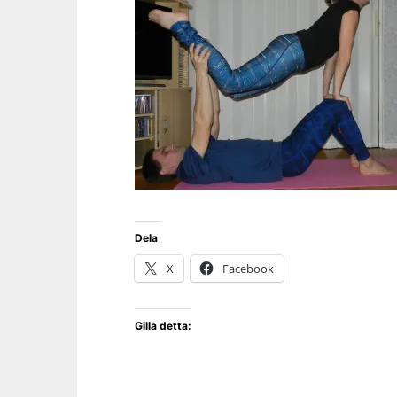
Dela
X
Facebook
Gilla detta: