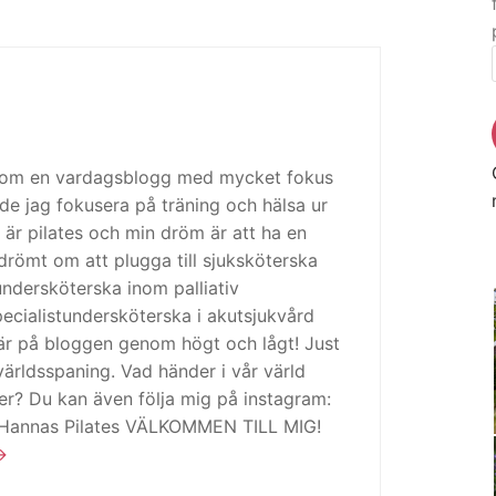
 som en vardagsblogg med mycket fokus
de jag fokusera på träning och hälsa ur
 är pilates och min dröm är att ha en
drömt om att plugga till sjuksköterska
tundersköterska inom palliativ
cialistundersköterska i akutsjukvård
är på bloggen genom högt och lågt! Just
ärldsspaning. Vad händer i vår värld
ker? Du kan även följa mig på instagram:
 Hannas Pilates VÄLKOMMEN TILL MIG!