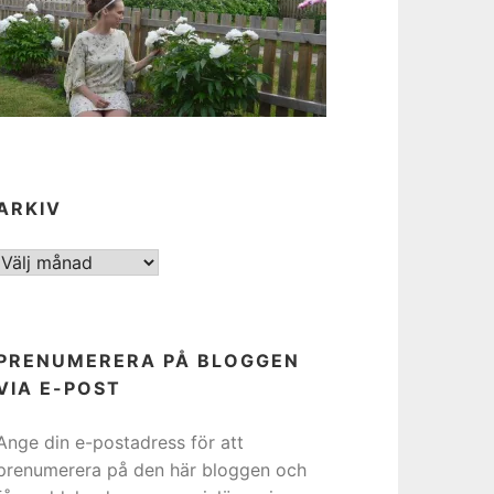
ARKIV
ARKIV
PRENUMERERA PÅ BLOGGEN
VIA E-POST
Ange din e-postadress för att
prenumerera på den här bloggen och