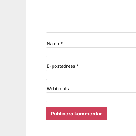
Namn
*
E-postadress
*
Webbplats