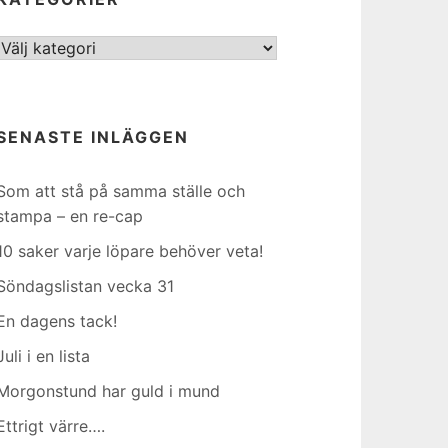
Kategorier
SENASTE INLÄGGEN
Som att stå på samma ställe och
stampa – en re-cap
10 saker varje löpare behöver veta!
Söndagslistan vecka 31
En dagens tack!
Juli i en lista
Morgonstund har guld i mund
Ettrigt värre….