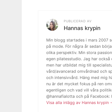
PUBLICERAD AV
Hannas krypin
Min blogg startades i mars 2007
på mode. För några år sedan börja
olika perspektiv. Min stora passion
egen pilatesstudio. Jag har också 
men har utbildat mig till specialis
vård/avancerad omvårdnad och spe
och intensivvård. Häng med mig h
nu är det mycket fokus på ren omv
egentligen och vad vill våra politi
@hannafialotta och på Facebook:
Visa alla inlägg av Hannas krypin