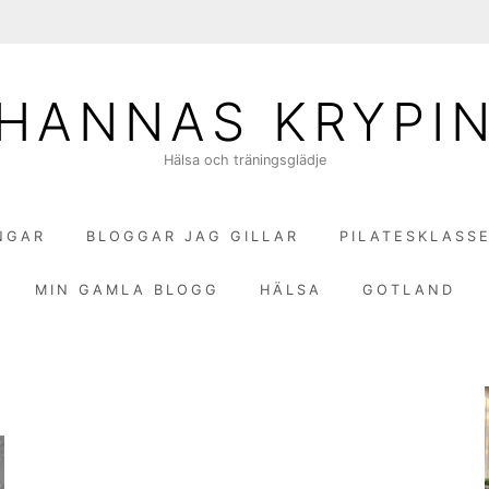
HANNAS KRYPI
Hälsa och träningsglädje
NGAR
BLOGGAR JAG GILLAR
PILATESKLASS
MIN GAMLA BLOGG
HÄLSA
GOTLAND