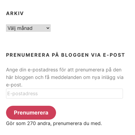
ARKIV
ARKIV
PRENUMERERA PÅ BLOGGEN VIA E-POST
Ange din e-postadress för att prenumerera på den
här bloggen och få meddelanden om nya inlägg via
e-post.
E-
postadress
Prenumerera
Gör som 270 andra, prenumerera du med.