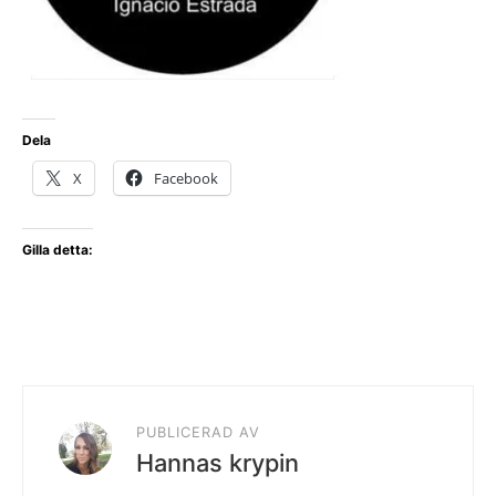
Dela
X
Facebook
Gilla detta:
PUBLICERAD AV
Hannas krypin