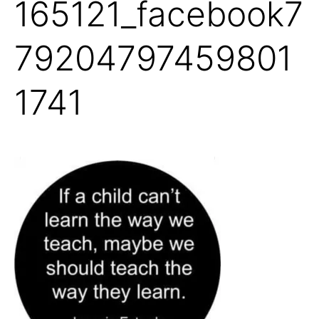
165121_facebook7
79204797459801
1741