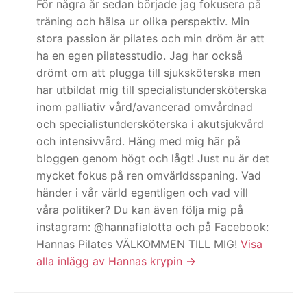
För några år sedan började jag fokusera på
träning och hälsa ur olika perspektiv. Min
stora passion är pilates och min dröm är att
ha en egen pilatesstudio. Jag har också
drömt om att plugga till sjuksköterska men
har utbildat mig till specialistundersköterska
inom palliativ vård/avancerad omvårdnad
och specialistundersköterska i akutsjukvård
och intensivvård. Häng med mig här på
bloggen genom högt och lågt! Just nu är det
mycket fokus på ren omvärldsspaning. Vad
händer i vår värld egentligen och vad vill
våra politiker? Du kan även följa mig på
instagram: @hannafialotta och på Facebook:
Hannas Pilates VÄLKOMMEN TILL MIG!
Visa
alla inlägg av Hannas krypin