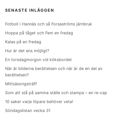
SENASTE INLÄGGEN
Fotboll i Hannäs och så Forsaströms järnbruk
Hoppa på tåget och Fem en fredag
Kalas på en fredag
Hur är det ens möjligt?
En torsdagmorgon vid köksbordet
När är bilderna berättelsen och när är de en del av
berättelsen?
Mittsäsongsträff
Som att stå på samma ställe och stampa – en re-cap
10 saker varje löpare behöver veta!
Söndagslistan vecka 31