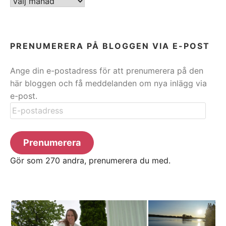
ARKIV
PRENUMERERA PÅ BLOGGEN VIA E-POST
Ange din e-postadress för att prenumerera på den
här bloggen och få meddelanden om nya inlägg via
e-post.
E-
postadress
Prenumerera
Gör som 270 andra, prenumerera du med.