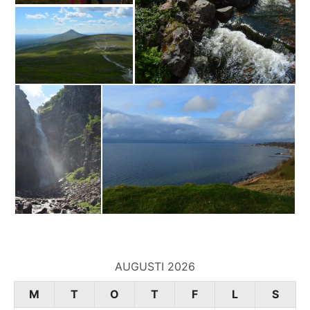
AUGUSTI 2026
M
T
O
T
F
L
S