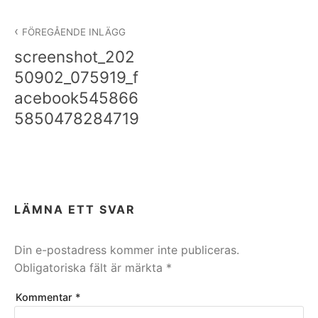
Inläggsnavigering
FÖREGÅENDE INLÄGG
screenshot_202
50902_075919_f
acebook545866
5850478284719
LÄMNA ETT SVAR
Din e-postadress kommer inte publiceras.
Obligatoriska fält är märkta
*
Kommentar
*