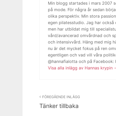
Min blogg startades i mars 2007
på mode. För några år sedan börja
olika perspektiv. Min stora passion
egen pilatesstudio. Jag har också 
men har utbildat mig till specialis
vård/avancerad omvårdnad och spe
och intensivvård. Häng med mig h
nu är det mycket fokus på ren omv
egentligen och vad vill våra politi
@hannafialotta och på Facebook:
Visa alla inlägg av Hannas krypin
Inläggsnavigering
FÖREGÅENDE INLÄGG
Tänker tillbaka