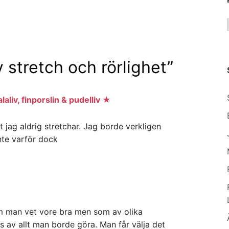
 stretch och rörlighet
”
liv, finporslin & pudelliv ★
t jag aldrig stretchar. Jag borde verkligen
inte varför dock
om man vet vore bra men som av olika
as av allt man borde göra. Man får välja det