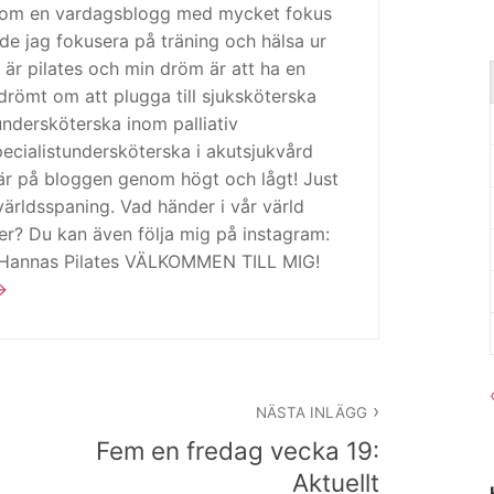
 som en vardagsblogg med mycket fokus
de jag fokusera på träning och hälsa ur
 är pilates och min dröm är att ha en
drömt om att plugga till sjuksköterska
tundersköterska inom palliativ
cialistundersköterska i akutsjukvård
är på bloggen genom högt och lågt! Just
ärldsspaning. Vad händer i vår värld
ker? Du kan även följa mig på instagram:
 Hannas Pilates VÄLKOMMEN TILL MIG!
NÄSTA INLÄGG
Fem en fredag vecka 19:
Aktuellt