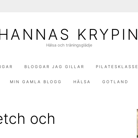
HANNAS KRYPI
Hälsa och träningsglädje
NGAR
BLOGGAR JAG GILLAR
PILATESKLASS
MIN GAMLA BLOGG
HÄLSA
GOTLAND
etch och