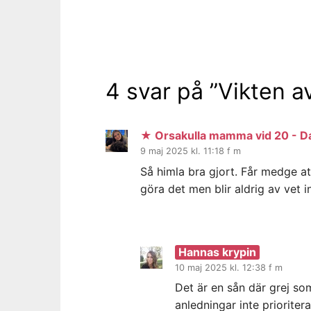
4 svar på ”
Vikten av
★ Orsakulla mamma vid 20 - Dala
9 maj 2025 kl. 11:18 f m
Så himla bra gjort. Får medge at
göra det men blir aldrig av vet 
Hannas krypin
10 maj 2025 kl. 12:38 f m
Det är en sån där grej s
anledningar inte prioriter