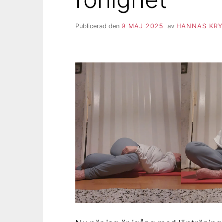
Publicerad den
9 MAJ 2025
av
HANNAS KRY