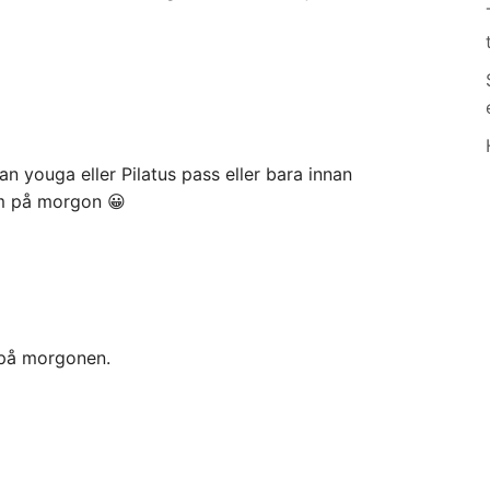
 youga eller Pilatus pass eller bara innan
m på morgon 😀
 på morgonen.