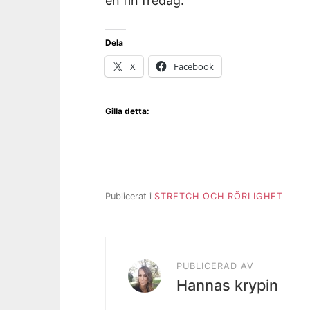
en fin fredag.
Dela
X
Facebook
Gilla detta:
Publicerat i
STRETCH OCH RÖRLIGHET
PUBLICERAD AV
Hannas krypin