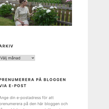
ARKIV
ARKIV
PRENUMERERA PÅ BLOGGEN
VIA E-POST
Ange din e-postadress för att
prenumerera på den här bloggen och