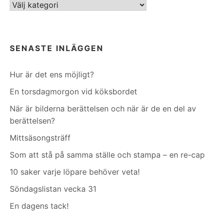
Kategorier
SENASTE INLÄGGEN
Hur är det ens möjligt?
En torsdagmorgon vid köksbordet
När är bilderna berättelsen och när är de en del av
berättelsen?
Mittsäsongsträff
Som att stå på samma ställe och stampa – en re-cap
10 saker varje löpare behöver veta!
Söndagslistan vecka 31
En dagens tack!