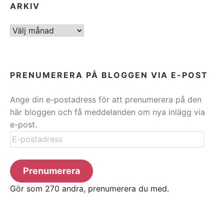
ARKIV
ARKIV
PRENUMERERA PÅ BLOGGEN VIA E-POST
Ange din e-postadress för att prenumerera på den
här bloggen och få meddelanden om nya inlägg via
e-post.
E-
postadress
Prenumerera
Gör som 270 andra, prenumerera du med.