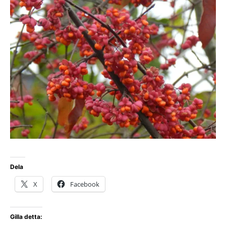
Dela
X
Facebook
Gilla detta: