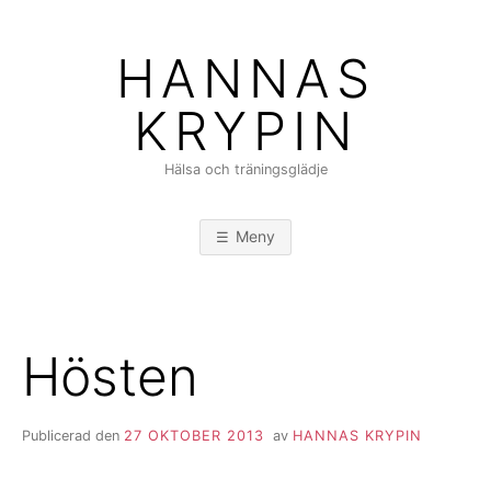
Hoppa
till
HANNAS
innehåll
KRYPIN
Hälsa och träningsglädje
Meny
Hösten
Publicerad den
27 OKTOBER 2013
av
HANNAS KRYPIN