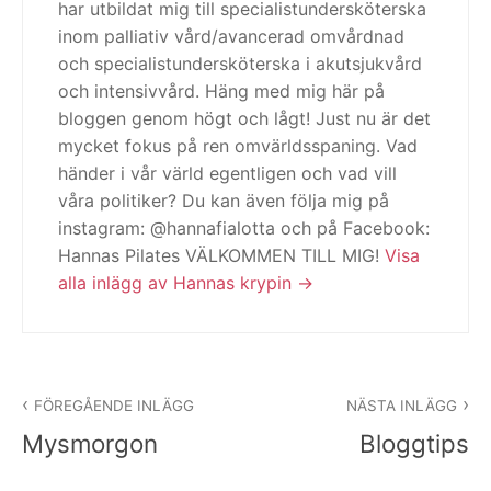
har utbildat mig till specialistundersköterska
inom palliativ vård/avancerad omvårdnad
och specialistundersköterska i akutsjukvård
och intensivvård. Häng med mig här på
bloggen genom högt och lågt! Just nu är det
mycket fokus på ren omvärldsspaning. Vad
händer i vår värld egentligen och vad vill
våra politiker? Du kan även följa mig på
instagram: @hannafialotta och på Facebook:
Hannas Pilates VÄLKOMMEN TILL MIG!
Visa
alla inlägg av Hannas krypin
Inläggsnavigering
FÖREGÅENDE INLÄGG
NÄSTA INLÄGG
Mysmorgon
Bloggtips