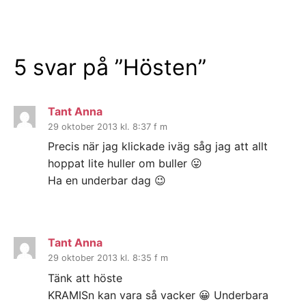
5 svar på ”
Hösten
”
Tant Anna
29 oktober 2013 kl. 8:37 f m
Precis när jag klickade iväg såg jag att allt
hoppat lite huller om buller 😛
Ha en underbar dag 😉
Tant Anna
29 oktober 2013 kl. 8:35 f m
Tänk att höste
KRAMISn kan vara så vacker 😀 Underbara