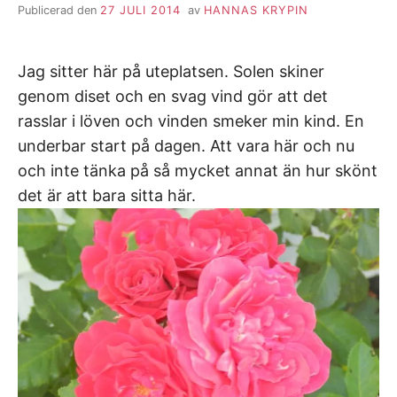
Publicerad den
27 JULI 2014
av
HANNAS KRYPIN
Jag sitter här på uteplatsen. Solen skiner
genom diset och en svag vind gör att det
rasslar i löven och vinden smeker min kind. En
underbar start på dagen. Att vara här och nu
och inte tänka på så mycket annat än hur skönt
det är att bara sitta här.