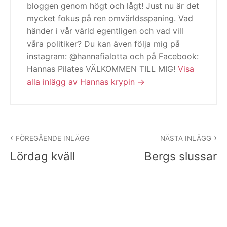
bloggen genom högt och lågt! Just nu är det
mycket fokus på ren omvärldsspaning. Vad
händer i vår värld egentligen och vad vill
våra politiker? Du kan även följa mig på
instagram: @hannafialotta och på Facebook:
Hannas Pilates VÄLKOMMEN TILL MIG!
Visa
alla inlägg av Hannas krypin
Inläggsnavigering
FÖREGÅENDE INLÄGG
NÄSTA INLÄGG
Lördag kväll
Bergs slussar