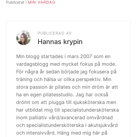
Publicerat i
MIN VARDAG
PUBLICERAD AV
Hannas krypin
Min blogg startades i mars 2007 som en
vardagsblogg med mycket fokus på mode.
För några år sedan började jag fokusera på
träning och hälsa ur olika perspektiv. Min
stora passion är pilates och min dröm är att
ha en egen pilatesstudio. Jag har också
drömt om att plugga till sjuksköterska men
har utbildat mig till specialistundersköterska
inom palliativ vård/avancerad omvårdnad
och specialistundersköterska i akutsjukvård
och intensivvård. Häng med mig här på