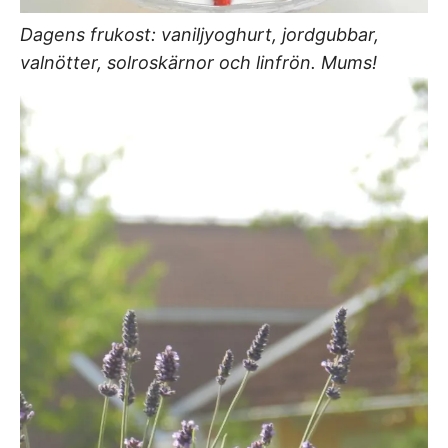
Dagens frukost: vaniljyoghurt, jordgubbar,
valnötter, solroskärnor och linfrön. Mums!