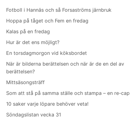
Fotboll i Hannäs och så Forsaströms järnbruk
Hoppa på tåget och Fem en fredag
Kalas på en fredag
Hur är det ens möjligt?
En torsdagmorgon vid köksbordet
När är bilderna berättelsen och när är de en del av
berättelsen?
Mittsäsongsträff
Som att stå på samma ställe och stampa – en re-cap
10 saker varje löpare behöver veta!
Söndagslistan vecka 31