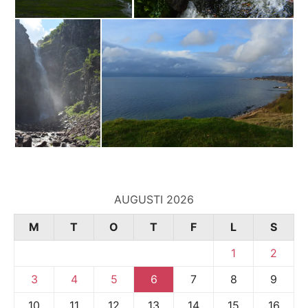
AUGUSTI 2026
M
T
O
T
F
L
S
1
2
3
4
5
6
7
8
9
10
11
12
13
14
15
16