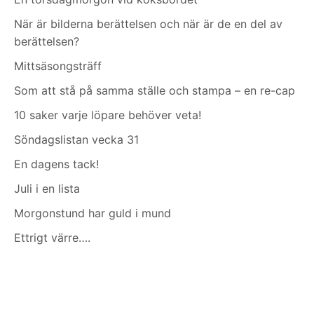
När är bilderna berättelsen och när är de en del av
berättelsen?
Mittsäsongsträff
Som att stå på samma ställe och stampa – en re-cap
10 saker varje löpare behöver veta!
Söndagslistan vecka 31
En dagens tack!
Juli i en lista
Morgonstund har guld i mund
Ettrigt värre….