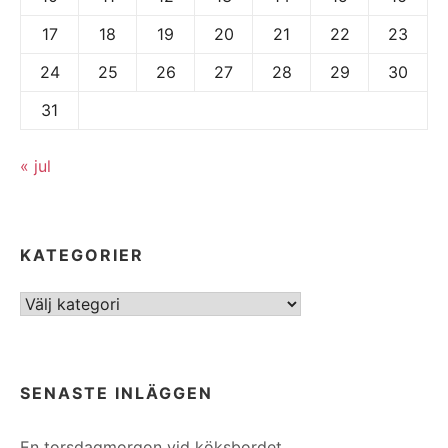
17
18
19
20
21
22
23
24
25
26
27
28
29
30
31
« jul
KATEGORIER
Kategorier
SENASTE INLÄGGEN
En torsdagmorgon vid köksbordet