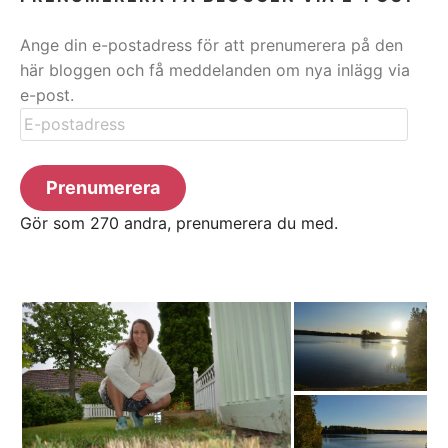
Ange din e-postadress för att prenumerera på den
här bloggen och få meddelanden om nya inlägg via
e-post.
E-
postadress
Prenumerera
Gör som 270 andra, prenumerera du med.