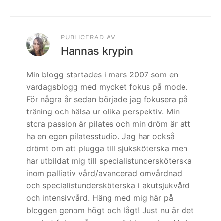
PUBLICERAD AV
Hannas krypin
Min blogg startades i mars 2007 som en
vardagsblogg med mycket fokus på mode.
För några år sedan började jag fokusera på
träning och hälsa ur olika perspektiv. Min
stora passion är pilates och min dröm är att
ha en egen pilatesstudio. Jag har också
drömt om att plugga till sjuksköterska men
har utbildat mig till specialistundersköterska
inom palliativ vård/avancerad omvårdnad
och specialistundersköterska i akutsjukvård
och intensivvård. Häng med mig här på
bloggen genom högt och lågt! Just nu är det