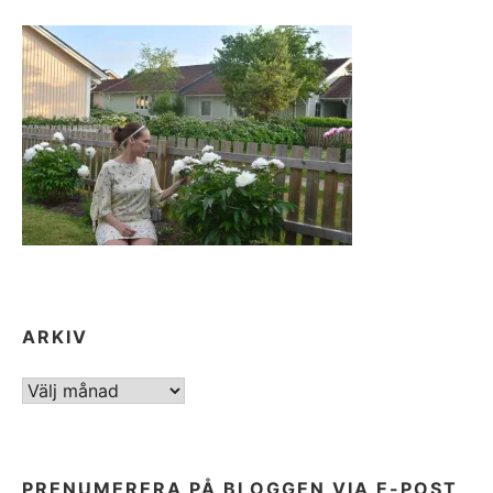
ARKIV
ARKIV
PRENUMERERA PÅ BLOGGEN VIA E-POST