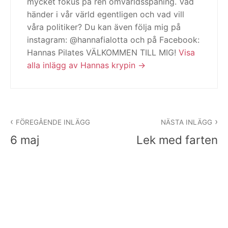
mycket fokus på ren omvärldsspaning. Vad
händer i vår värld egentligen och vad vill
våra politiker? Du kan även följa mig på
instagram: @hannafialotta och på Facebook:
Hannas Pilates VÄLKOMMEN TILL MIG!
Visa
alla inlägg av Hannas krypin
Inläggsnavigering
FÖREGÅENDE INLÄGG
NÄSTA INLÄGG
6 maj
Lek med farten