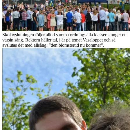
Skolavslutningen följer alltid samma ordning: alla klasser sjunger en
varsin sång. Rektorn håller tal, i år på temat Vasaloppet och så
avslutas det med allsång: ”den blomstertid nu kommer”.