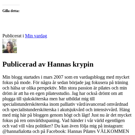
Gilla detta:
Publicerat i
Min vardag
Publicerad av
Hannas krypin
Min blogg startades i mars 2007 som en vardagsblogg med mycket
fokus på mode. För några år sedan började jag fokusera på träning
och hälsa ur olika perspektiv. Min stora passion är pilates och min
dröm är att ha en egen pilatesstudio. Jag har också drömt om att
plugga till sjuksköterska men har utbildat mig till
specialistundersköterska inom palliativ vård/avancerad omvårdnad
och specialistundersköterska i akutsjukvård och intensivvård. Häng
med mig här på bloggen genom högt och lågt! Just nu är det mycket
fokus på ren omvärldsspaning. Vad händer i vår värld egentligen
och vad vill våra politiker? Du kan även följa mig på instagram:
@hannafialotta och på Facebook: Hannas Pilates VÄLKOMMEN