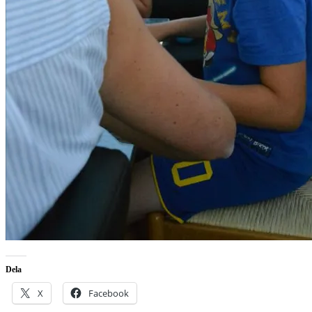
Dela
X
Facebook