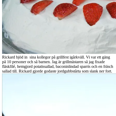
Rickard bjöd in sina kollegor på grillfest igårkväll. Vi var ett gäng
på 10 personer och så barnen. Jag är grillmästaren så jag fixade
fläskfilé, hemgjord potatissallad, baconinlindad sparris och en fräsch
sallad till. Rickard gjorde godaste jordgubbstårta som slank ner fort.