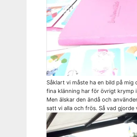
Såklart vi måste ha en bild på mig 
fina klänning har för övrigt krymp
Men älskar den ändå och använder 
satt vi alla och frös. Så vad gjorde 