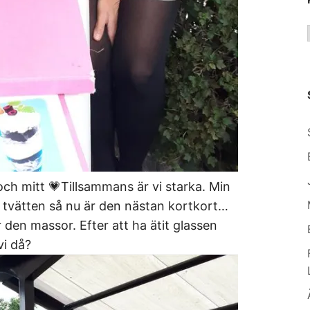
och mitt 💗Tillsammans är vi starka. Min
 i tvätten så nu är den nästan kortkort…
den massor. Efter att ha ätit glassen
vi då?