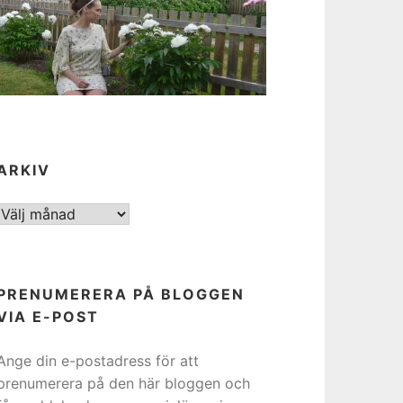
ARKIV
ARKIV
PRENUMERERA PÅ BLOGGEN
VIA E-POST
Ange din e-postadress för att
prenumerera på den här bloggen och