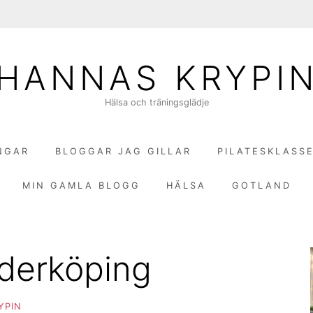
HANNAS KRYPI
Hälsa och träningsglädje
NGAR
BLOGGAR JAG GILLAR
PILATESKLASS
MIN GAMLA BLOGG
HÄLSA
GOTLAND
Söderköping
YPIN