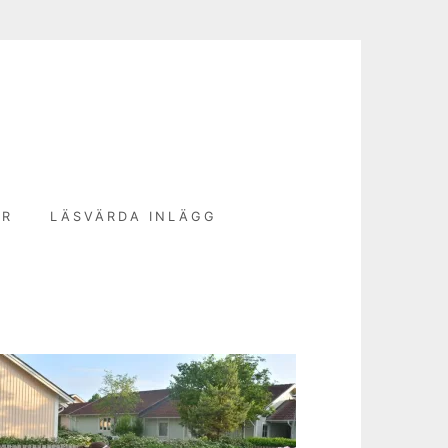
N
ER
LÄSVÄRDA INLÄGG