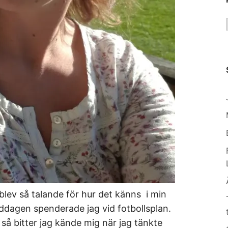
 blev så talande för hur det känns i min
iddagen spenderade jag vid fotbollsplan.
så bitter jag kände mig när jag tänkte