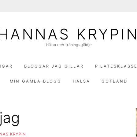
HANNAS KRYPI
Hälsa och träningsglädje
NGAR
BLOGGAR JAG GILLAR
PILATESKLASS
MIN GAMLA BLOGG
HÄLSA
GOTLAND
jag
NAS KRYPIN