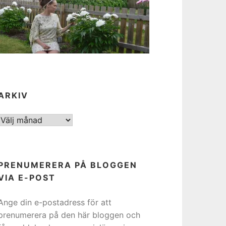
ARKIV
ARKIV
PRENUMERERA PÅ BLOGGEN
VIA E-POST
Ange din e-postadress för att
prenumerera på den här bloggen och