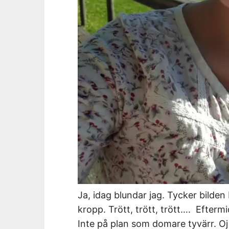
Ja, idag blundar jag. Tycker bilden
kropp. Trött, trött, trött…. Efterm
Inte på plan som domare tyvärr. Oj 