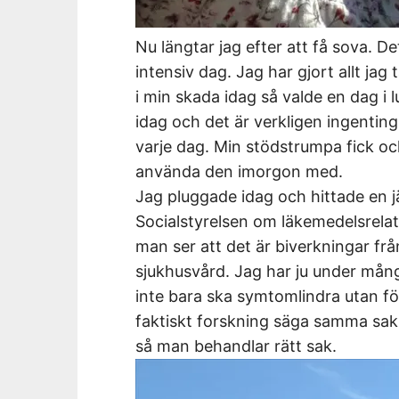
Nu längtar jag efter att få sova. De
intensiv dag. Jag har gjort allt jag
i min skada idag så valde en dag i
idag och det är verkligen ingentin
varje dag. Min stödstrumpa fick oc
använda den imorgon med.
Jag pluggade idag och hittade en j
Socialstyrelsen om läkemedelsrelat
man ser att det är biverkningar f
sjukhusvård. Jag har ju under mång
inte bara ska symtomlindra utan fö
faktiskt forskning säga samma sak
så man behandlar rätt sak.