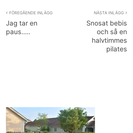
Inläggsnavigering
FÖREGÅENDE INLÄGG
NÄSTA INLÄGG
Jag tar en
Snosat bebis
paus…..
och så en
halvtimmes
pilates