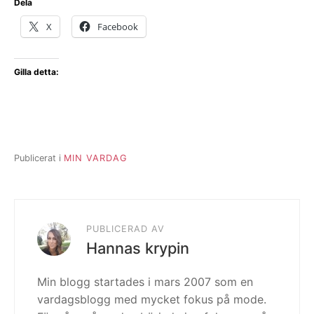
Dela
X
Facebook
Gilla detta:
Publicerat i
MIN VARDAG
PUBLICERAD AV
Hannas krypin
Min blogg startades i mars 2007 som en
vardagsblogg med mycket fokus på mode.