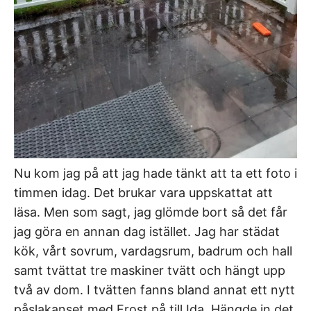
Nu kom jag på att jag hade tänkt att ta ett foto i
timmen idag. Det brukar vara uppskattat att
läsa. Men som sagt, jag glömde bort så det får
jag göra en annan dag istället. Jag har städat
kök, vårt sovrum, vardagsrum, badrum och hall
samt tvättat tre maskiner tvätt och hängt upp
två av dom. I tvätten fanns bland annat ett nytt
påslakanset med Frost på till Ida. Hängde in det