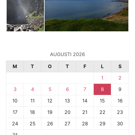
AUGUSTI 2026
M
T
O
T
F
L
S
1
2
3
4
5
6
7
8
9
10
11
12
13
14
15
16
17
18
19
20
21
22
23
24
25
26
27
28
29
30
31