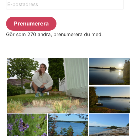
E-
postadress
Prenumerera
Gör som 270 andra, prenumerera du med.