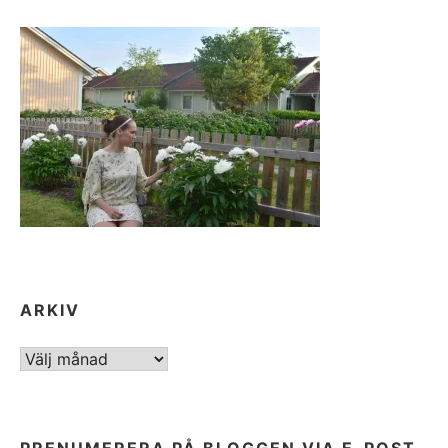
ARKIV
ARKIV
PRENUMERERA PÅ BLOGGEN VIA E-POST