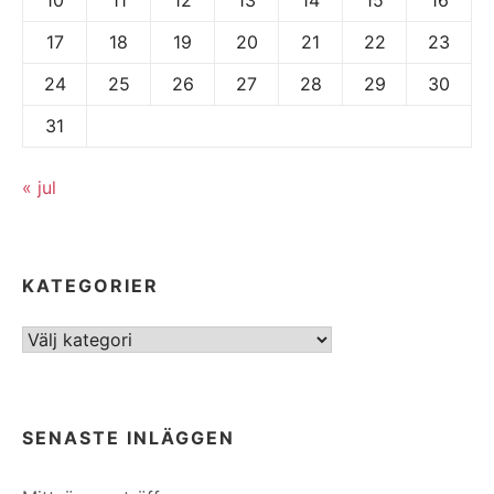
17
18
19
20
21
22
23
24
25
26
27
28
29
30
31
« jul
KATEGORIER
Kategorier
SENASTE INLÄGGEN