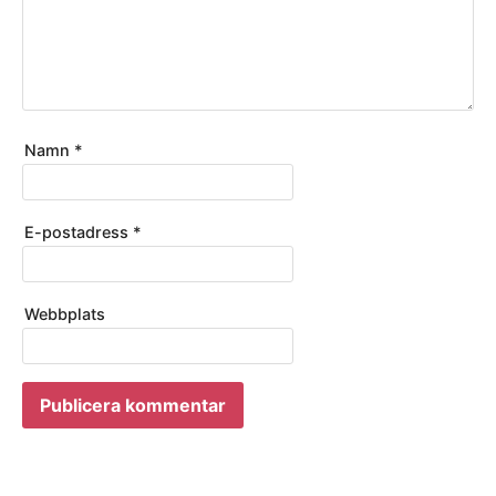
Namn
*
E-postadress
*
Webbplats