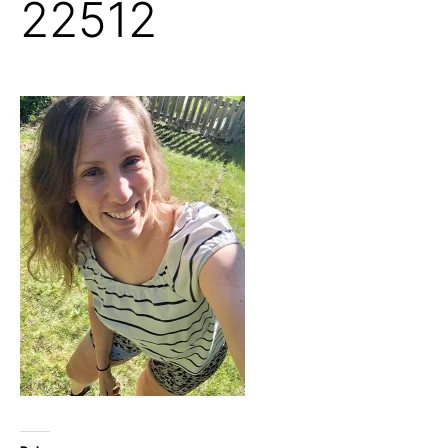
22512