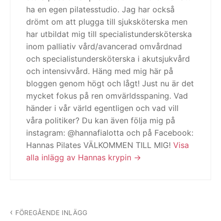
ha en egen pilatesstudio. Jag har också
drömt om att plugga till sjuksköterska men
har utbildat mig till specialistundersköterska
inom palliativ vård/avancerad omvårdnad
och specialistundersköterska i akutsjukvård
och intensivvård. Häng med mig här på
bloggen genom högt och lågt! Just nu är det
mycket fokus på ren omvärldsspaning. Vad
händer i vår värld egentligen och vad vill
våra politiker? Du kan även följa mig på
instagram: @hannafialotta och på Facebook:
Hannas Pilates VÄLKOMMEN TILL MIG!
Visa
alla inlägg av Hannas krypin
Inläggsnavigering
FÖREGÅENDE INLÄGG