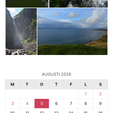
AUGUSTI 2026
M
T
O
T
F
L
S
1
2
3
4
5
6
7
8
9
10
11
12
13
14
15
16