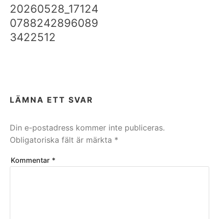
20260528_17124
0788242896089
3422512
LÄMNA ETT SVAR
Din e-postadress kommer inte publiceras.
Obligatoriska fält är märkta
*
Kommentar
*