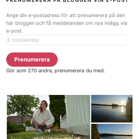
Ange din e-postadress för att prenumerera på den
här bloggen och få meddelanden om nya inlägg via
e-post.
E-
postadress
Prenumerera
Gör som 270 andra, prenumerera du med.