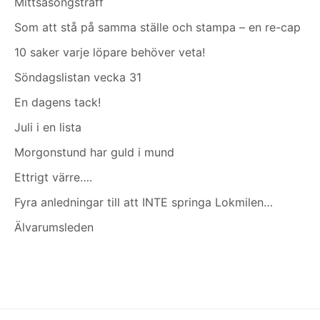
Mittsäsongsträff
Som att stå på samma ställe och stampa – en re-cap
10 saker varje löpare behöver veta!
Söndagslistan vecka 31
En dagens tack!
Juli i en lista
Morgonstund har guld i mund
Ettrigt värre….
Fyra anledningar till att INTE springa Lokmilen…
Älvarumsleden