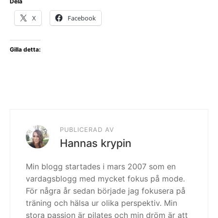
Dela
X
Facebook
Gilla detta:
PUBLICERAD AV
Hannas krypin
Min blogg startades i mars 2007 som en
vardagsblogg med mycket fokus på mode.
För några år sedan började jag fokusera på
träning och hälsa ur olika perspektiv. Min
stora passion är pilates och min dröm är att