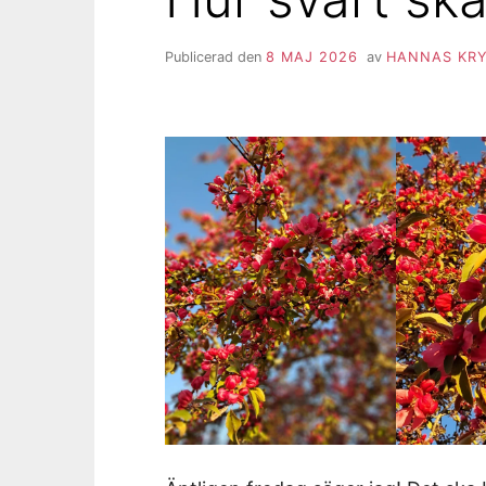
Publicerad den
8 MAJ 2026
av
HANNAS KRY