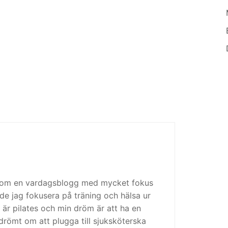
 som en vardagsblogg med mycket fokus
de jag fokusera på träning och hälsa ur
 är pilates och min dröm är att ha en
drömt om att plugga till sjuksköterska