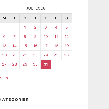
JULI 2026
M
T
O
T
F
L
S
1
2
3
4
5
6
7
8
9
10
11
12
13
14
15
16
17
18
19
20
21
22
23
24
25
26
27
28
29
30
31
« jun
KATEGORIER