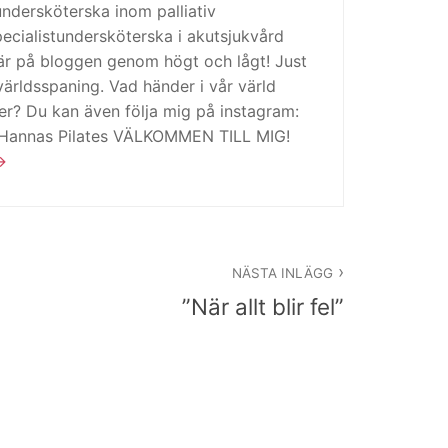
tundersköterska inom palliativ
cialistundersköterska i akutsjukvård
är på bloggen genom högt och lågt! Just
ärldsspaning. Vad händer i vår värld
ker? Du kan även följa mig på instagram:
 Hannas Pilates VÄLKOMMEN TILL MIG!
NÄSTA INLÄGG
”När allt blir fel”