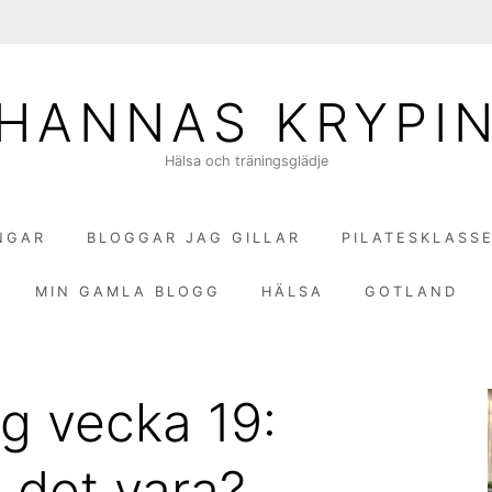
HANNAS KRYPI
Hälsa och träningsglädje
NGAR
BLOGGAR JAG GILLAR
PILATESKLASS
MIN GAMLA BLOGG
HÄLSA
GOTLAND
g vecka 19:
 det vara?