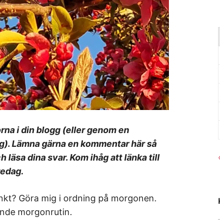
rna i din blogg (eller genom en
g). Lämna gärna en kommentar här så
ch läsa dina svar. Kom ihåg att länka till
redag.
tänkt? Göra mig i ordning på morgonen.
dande morgonrutin.