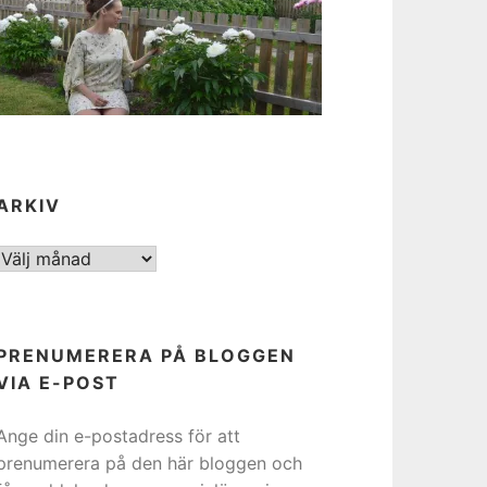
ARKIV
ARKIV
PRENUMERERA PÅ BLOGGEN
VIA E-POST
Ange din e-postadress för att
prenumerera på den här bloggen och