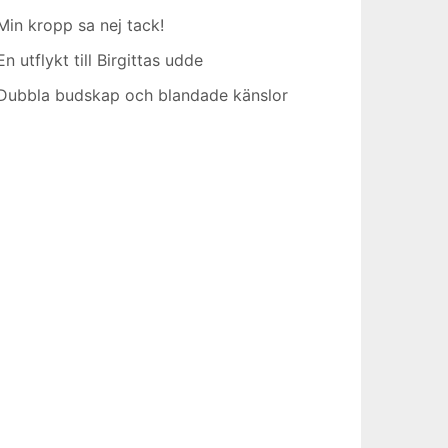
Min kropp sa nej tack!
En utflykt till Birgittas udde
Dubbla budskap och blandade känslor