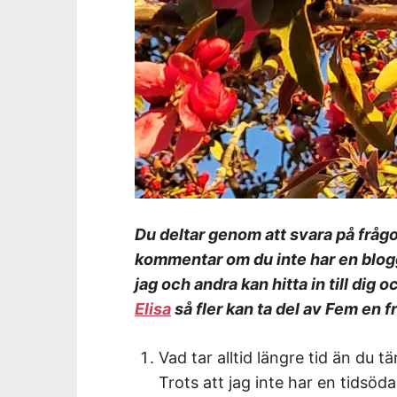
Du deltar genom att svara på frågo
kommentar om du inte har en blog
jag och andra kan hitta in till dig o
Elisa
så fler kan ta del av Fem en f
Vad tar alltid längre tid än du 
Trots att jag inte har en tidsö