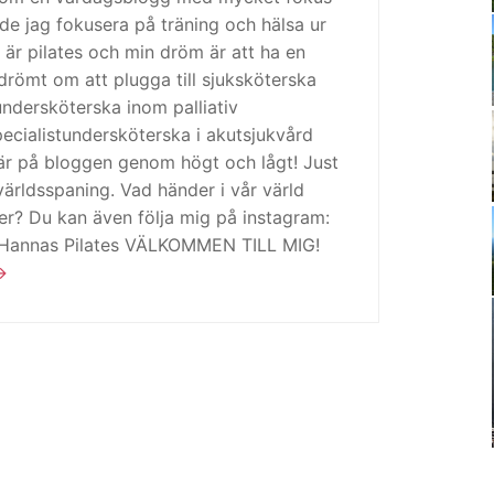
de jag fokusera på träning och hälsa ur
 är pilates och min dröm är att ha en
drömt om att plugga till sjuksköterska
tundersköterska inom palliativ
cialistundersköterska i akutsjukvård
är på bloggen genom högt och lågt! Just
ärldsspaning. Vad händer i vår värld
ker? Du kan även följa mig på instagram:
 Hannas Pilates VÄLKOMMEN TILL MIG!