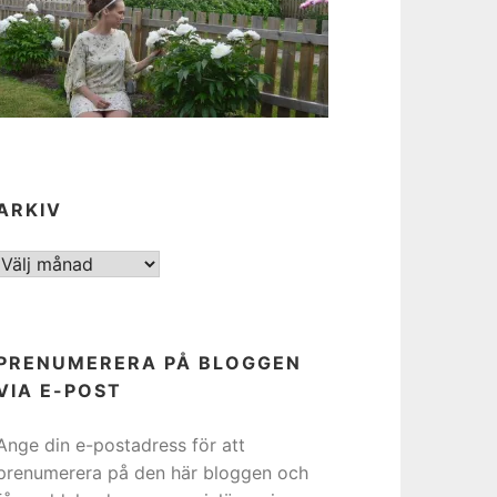
ARKIV
ARKIV
PRENUMERERA PÅ BLOGGEN
VIA E-POST
Ange din e-postadress för att
prenumerera på den här bloggen och