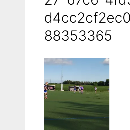
d4cc2cf2ec
88353365