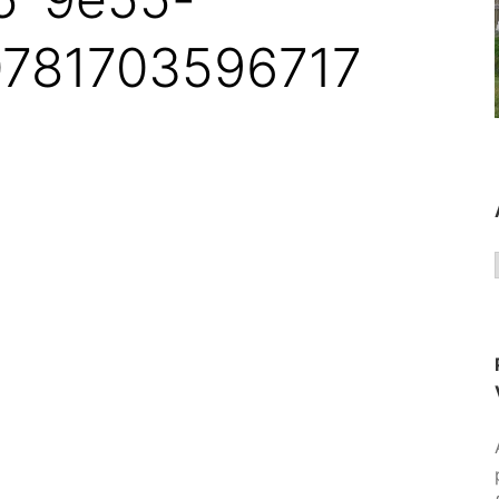
0781703596717