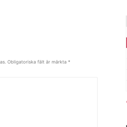
as.
Obligatoriska fält är märkta
*