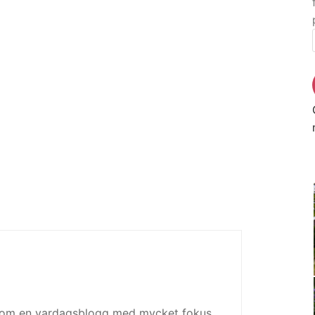
 som en vardagsblogg med mycket fokus