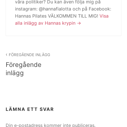
våra politiker? Du kan även följa mig på
instagram: @hannafialotta och på Facebook:
Hannas Pilates VÄLKOMMEN TILL MIG!
Visa
alla inlägg av Hannas krypin
Inläggsnavigering
FÖREGÅENDE INLÄGG
Föregående
inlägg
LÄMNA ETT SVAR
Din e-postadress kommer inte publiceras.