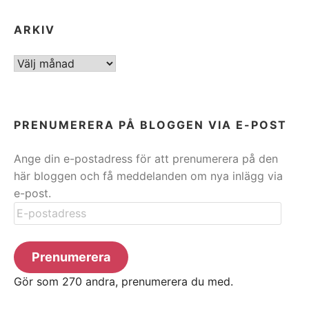
ARKIV
ARKIV
PRENUMERERA PÅ BLOGGEN VIA E-POST
Ange din e-postadress för att prenumerera på den
här bloggen och få meddelanden om nya inlägg via
e-post.
E-
postadress
Prenumerera
Gör som 270 andra, prenumerera du med.