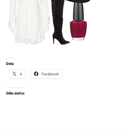
Dela
X
Facebook
Gilla detta: