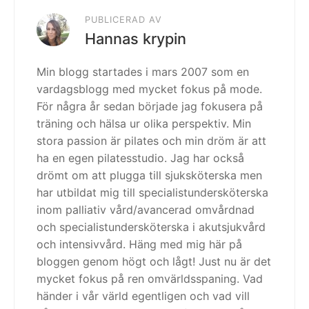
PUBLICERAD AV
Hannas krypin
Min blogg startades i mars 2007 som en
vardagsblogg med mycket fokus på mode.
För några år sedan började jag fokusera på
träning och hälsa ur olika perspektiv. Min
stora passion är pilates och min dröm är att
ha en egen pilatesstudio. Jag har också
drömt om att plugga till sjuksköterska men
har utbildat mig till specialistundersköterska
inom palliativ vård/avancerad omvårdnad
och specialistundersköterska i akutsjukvård
och intensivvård. Häng med mig här på
bloggen genom högt och lågt! Just nu är det
mycket fokus på ren omvärldsspaning. Vad
händer i vår värld egentligen och vad vill