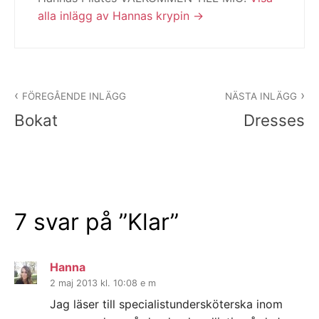
alla inlägg av Hannas krypin
Inläggsnavigering
FÖREGÅENDE INLÄGG
NÄSTA INLÄGG
Bokat
Dresses
7 svar på ”
Klar
”
Hanna
2 maj 2013 kl. 10:08 e m
Jag läser till specialistundersköterska inom