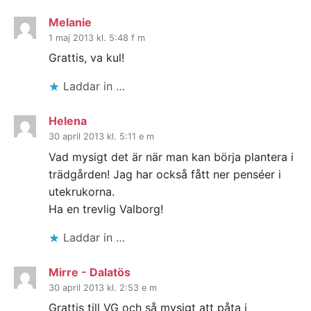
Melanie
1 maj 2013 kl. 5:48 f m
Grattis, va kul!
Laddar in …
Helena
30 april 2013 kl. 5:11 e m
Vad mysigt det är när man kan börja plantera i
trädgården! Jag har också fått ner penséer i
utekrukorna.
Ha en trevlig Valborg!
Laddar in …
Mirre - Dalatös
30 april 2013 kl. 2:53 e m
Grattis till VG och så mysigt att påta i