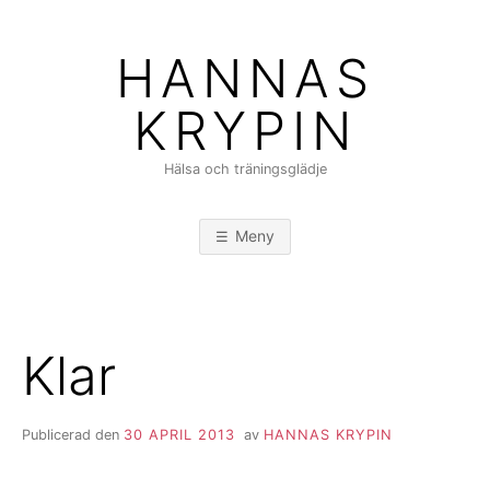
Hoppa
till
HANNAS
innehåll
KRYPIN
Hälsa och träningsglädje
Meny
Klar
Publicerad den
30 APRIL 2013
av
HANNAS KRYPIN