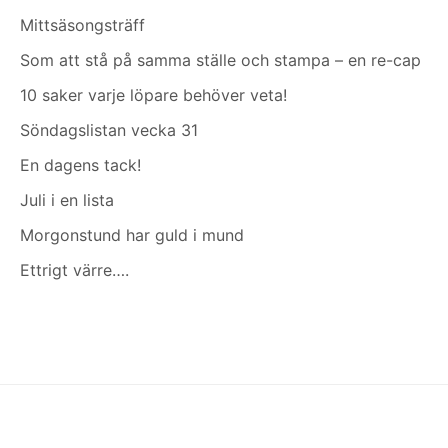
Mittsäsongsträff
Som att stå på samma ställe och stampa – en re-cap
10 saker varje löpare behöver veta!
Söndagslistan vecka 31
En dagens tack!
Juli i en lista
Morgonstund har guld i mund
Ettrigt värre….