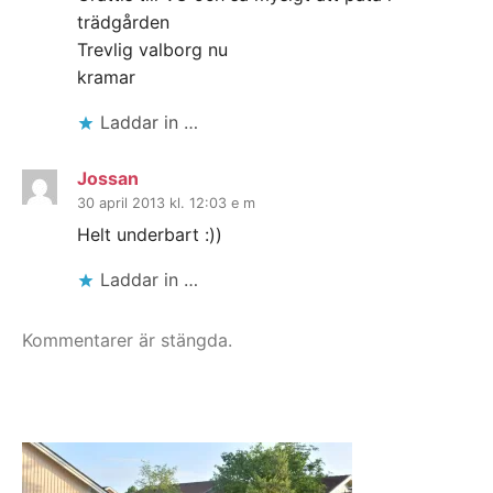
trädgården
Trevlig valborg nu
kramar
Laddar in …
Jossan
30 april 2013 kl. 12:03 e m
Helt underbart :))
Laddar in …
Kommentarer är stängda.