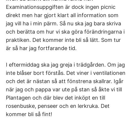
Examinationsuppgiften är dock ingen picnic
direkt men har gjort klart all information som
jag vill ha i min pärm. Så nu ska jag bara skriva
och berätta om hur vi ska göra förändringarna i
praktiken. Det kommer inte bli så lätt. Som tur
är så har jag fortfarande tid.
I eftermiddag ska jag greja i trädgården. Om jag
inte blåser bort förstås. Det viner i ventilationen
och det är nästan så att fönstrena skallrar. Igår
när jag och pappa var ute på stan så åkte vi till
Plantagen och där blev det inköpt en till
rosenbuske, penseer och en lerkruka. Det
kommer bli så fint!