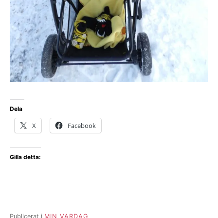
Dela
X
Facebook
Gilla detta:
Publicerat i
MIN VARDAG