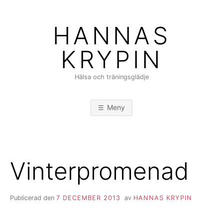
Hoppa
till
HANNAS
innehåll
KRYPIN
Hälsa och träningsglädje
Meny
Vinterpromenad
Publicerad den
7 DECEMBER 2013
av
HANNAS KRYPIN