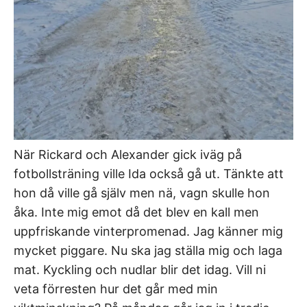
När Rickard och Alexander gick iväg på
fotbollsträning ville Ida också gå ut. Tänkte att
hon då ville gå själv men nä, vagn skulle hon
åka. Inte mig emot då det blev en kall men
uppfriskande vinterpromenad. Jag känner mig
mycket piggare. Nu ska jag ställa mig och laga
mat. Kyckling och nudlar blir det idag. Vill ni
veta förresten hur det går med min