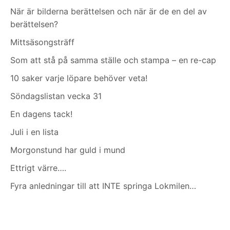
När är bilderna berättelsen och när är de en del av
berättelsen?
Mittsäsongsträff
Som att stå på samma ställe och stampa – en re-cap
10 saker varje löpare behöver veta!
Söndagslistan vecka 31
En dagens tack!
Juli i en lista
Morgonstund har guld i mund
Ettrigt värre….
Fyra anledningar till att INTE springa Lokmilen…