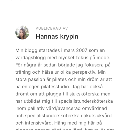
PUBLICERAD AV
Hannas krypin
Min blogg startades i mars 2007 som en
vardagsblogg med mycket fokus på mode.
För några år sedan började jag fokusera på
träning och hälsa ur olika perspektiv. Min
stora passion är pilates och min dröm är att
ha en egen pilatesstudio. Jag har också
drömt om att plugga till sjuksköterska men
har utbildat mig till specialistundersköterska
inom palliativ vård/avancerad omvårdnad
och specialistundersköterska i akutsjukvård
och intensivvård. Häng med mig här på