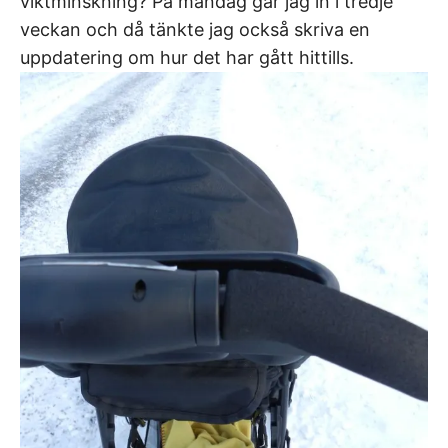
viktminskning? På måndag går jag in i tredje
veckan och då tänkte jag också skriva en
uppdatering om hur det har gått hittills.