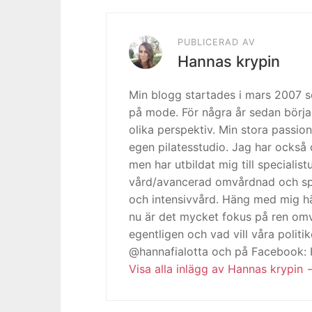
PUBLICERAD AV
Hannas krypin
Min blogg startades i mars 2007
på mode. För några år sedan börja
olika perspektiv. Min stora passion
egen pilatesstudio. Jag har också 
men har utbildat mig till specialis
vård/avancerad omvårdnad och spe
och intensivvård. Häng med mig h
nu är det mycket fokus på ren omv
egentligen och vad vill våra politi
@hannafialotta och på Facebook:
Visa alla inlägg av Hannas krypin