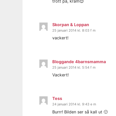
trött på, kram😊
Skorpan & Loppan
25 januari 2014 kl. 8:03 f m
vackert!
Bloggande 4barnsmamma
25 januari 2014 kl. 5:54 f m
Vackert!
Tess
24 januari 2014 kl. 9:43 e m
Burrr! Bilden ser så kall ut 🙂