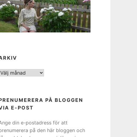
ARKIV
ARKIV
PRENUMERERA PÅ BLOGGEN
VIA E-POST
Ange din e-postadress för att
prenumerera på den här bloggen och