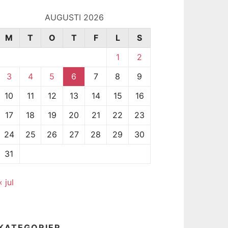
AUGUSTI 2026
M
T
O
T
F
L
S
1
2
3
4
5
6
7
8
9
10
11
12
13
14
15
16
17
18
19
20
21
22
23
24
25
26
27
28
29
30
31
« jul
KATEGORIER