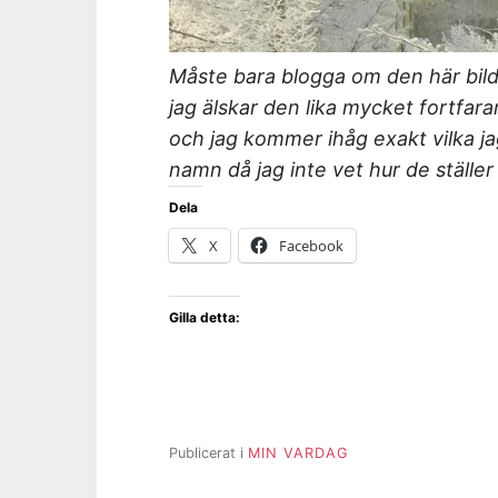
Måste bara blogga om den här bild
jag älskar den lika mycket fortfar
och jag kommer ihåg exakt vilka ja
namn då jag inte vet hur de ställer s
Dela
X
Facebook
Gilla detta:
Publicerat i
MIN VARDAG