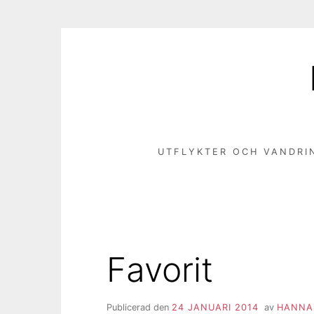
Hoppa
till
innehåll
UTFLYKTER OCH VANDRI
Favorit
Publicerad den
24 JANUARI 2014
av
HANNA