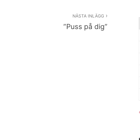
NÄSTA INLÄGG
”Puss på dig”