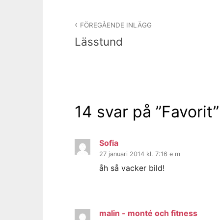
Inläggsnavigering
FÖREGÅENDE INLÄGG
Lässtund
14 svar på ”
Favorit
”
Sofia
27 januari 2014 kl. 7:16 e m
åh så vacker bild!
malin - monté och fitness