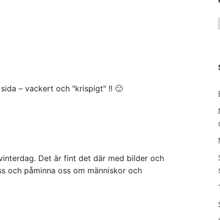
sida – vackert och "krispigt" !! 🙂
vinterdag. Det är fint det där med bilder och
oss och påminna oss om människor och