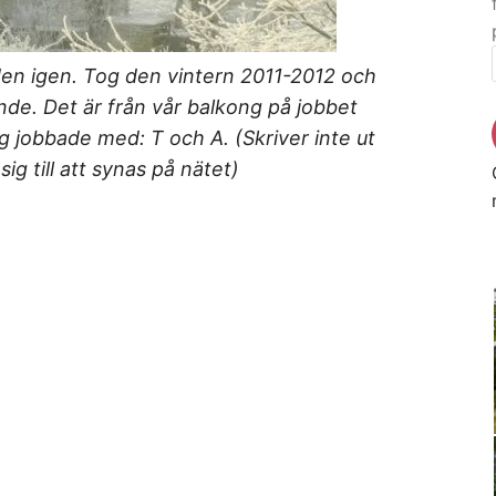
en igen. Tog den vintern 2011-2012 och
ande. Det är från vår balkong på jobbet
g jobbade med: T och A. (Skriver inte ut
ig till att synas på nätet)