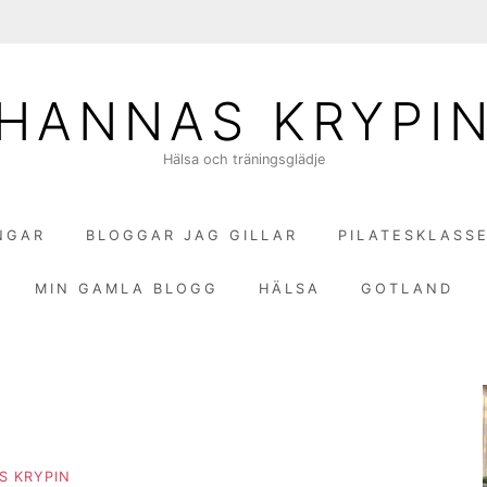
HANNAS KRYPI
Hälsa och träningsglädje
NGAR
BLOGGAR JAG GILLAR
PILATESKLASS
MIN GAMLA BLOGG
HÄLSA
GOTLAND
S KRYPIN