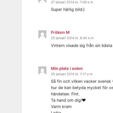
27 januari 2014 kl. 7:09 e m
Super härlig bild:)
Fröken M
25 januari 2014 kl. 8:45 e m
Vintern visade sig från sin bästa 
Min plats i solen
25 januari 2014 kl. 7:17 e m
Så fin och vilken vacker svensk 
hur de kan betyda mycket för 
händelser. Fint.
Ta hand om dig!♥
Varm kram
Lotta