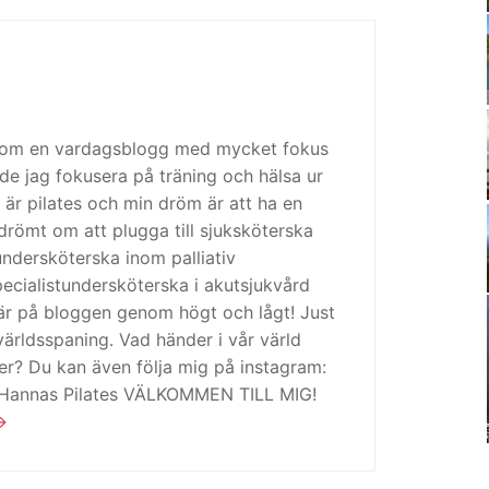
 som en vardagsblogg med mycket fokus
de jag fokusera på träning och hälsa ur
 är pilates och min dröm är att ha en
drömt om att plugga till sjuksköterska
tundersköterska inom palliativ
cialistundersköterska i akutsjukvård
är på bloggen genom högt och lågt! Just
ärldsspaning. Vad händer i vår värld
ker? Du kan även följa mig på instagram:
 Hannas Pilates VÄLKOMMEN TILL MIG!