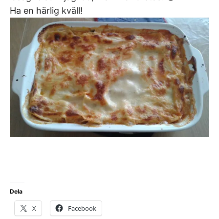
Ha en härlig kväll!
Dela
X
Facebook