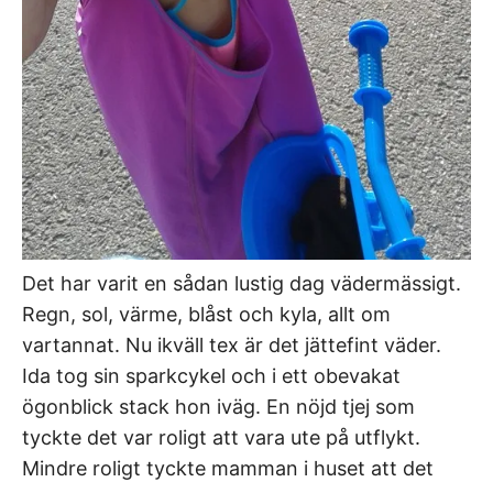
Det har varit en sådan lustig dag vädermässigt.
Regn, sol, värme, blåst och kyla, allt om
vartannat. Nu ikväll tex är det jättefint väder.
Ida tog sin sparkcykel och i ett obevakat
ögonblick stack hon iväg. En nöjd tjej som
tyckte det var roligt att vara ute på utflykt.
Mindre roligt tyckte mamman i huset att det