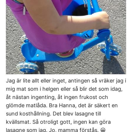
Jag är lite allt eller inget, antingen så vräker jag i
mig mat som i helgen eller så blir det som idag,
åt nästan ingenting, åt ingen frukost och
glömde matlåda. Bra Hanna, det är säkert en
sund kosthållning. Det blev lasagne till
kvällsmat. Så otroligt gott, ingen kan göra
lasagne som jag. Jo, mamma förstås. 😀