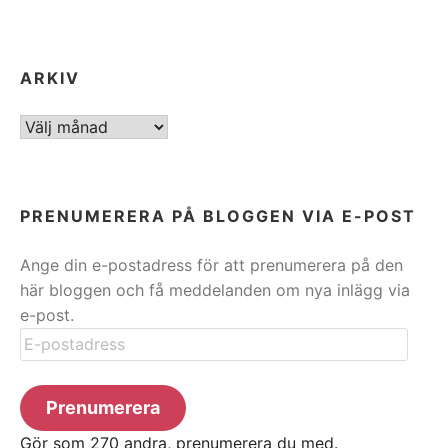
ARKIV
ARKIV
PRENUMERERA PÅ BLOGGEN VIA E-POST
Ange din e-postadress för att prenumerera på den
här bloggen och få meddelanden om nya inlägg via
e-post.
E-
postadress
Prenumerera
Gör som 270 andra, prenumerera du med.