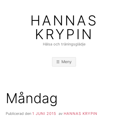
Hoppa
till
HANNAS
innehåll
KRYPIN
Hälsa och träningsglädje
Meny
Måndag
Publicerad den
1 JUNI 2015
av
HANNAS KRYPIN