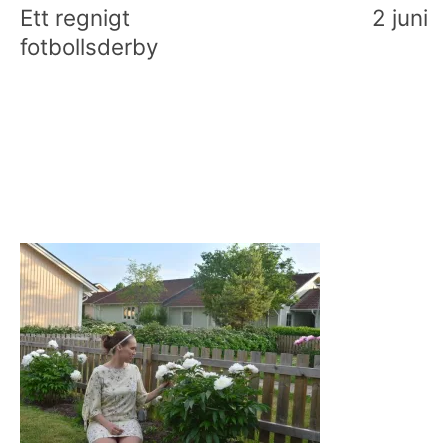
Ett regnigt
2 juni
fotbollsderby