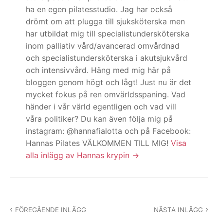
ha en egen pilatesstudio. Jag har också
drömt om att plugga till sjuksköterska men
har utbildat mig till specialistundersköterska
inom palliativ vård/avancerad omvårdnad
och specialistundersköterska i akutsjukvård
och intensivvård. Häng med mig här på
bloggen genom högt och lågt! Just nu är det
mycket fokus på ren omvärldsspaning. Vad
händer i vår värld egentligen och vad vill
våra politiker? Du kan även följa mig på
instagram: @hannafialotta och på Facebook:
Hannas Pilates VÄLKOMMEN TILL MIG!
Visa
alla inlägg av Hannas krypin
Inläggsnavigering
FÖREGÅENDE INLÄGG
NÄSTA INLÄGG