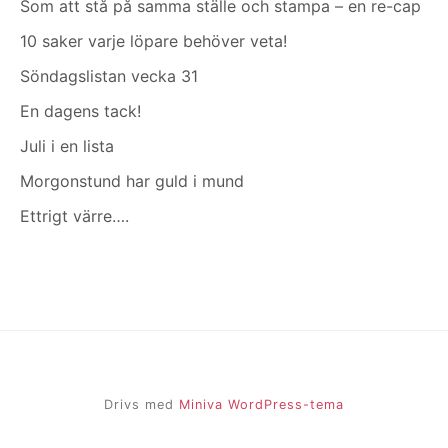
Som att stå på samma ställe och stampa – en re-cap
10 saker varje löpare behöver veta!
Söndagslistan vecka 31
En dagens tack!
Juli i en lista
Morgonstund har guld i mund
Ettrigt värre….
Drivs med
Miniva WordPress-tema