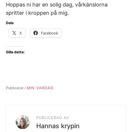
Hoppas ni har en solig dag, vårkänslorna
spritter i kroppen på mig.
Dela
X
Facebook
Gilla detta:
Publicerat i
MIN VARDAG
PUBLICERAD AV
Hannas krypin