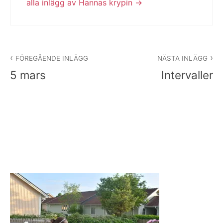
alla inlägg av Hannas krypin
Inläggsnavigering
FÖREGÅENDE INLÄGG
NÄSTA INLÄGG
5 mars
Intervaller