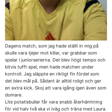
Dagens match, som jag hade ställt in mig på
skulle vara tjejer mot killar, var grabbar som
spelar i juniorserierna. Det blev högt tempo och
bitvis tufft spel, men hade matchen under
kontroll. Jag släppte en riktigt fin fördel som
det blev mål på. Sådant är alltid roligt och ger
en extra kick. Skoj att vara igång igen även som
domare.
Lite potatisbullar får vara snabb återhämtning
för vid halv två ska vi iväg och träna med Laura.