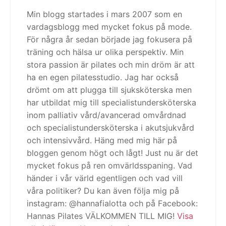
Min blogg startades i mars 2007 som en
vardagsblogg med mycket fokus på mode.
För några år sedan började jag fokusera på
träning och hälsa ur olika perspektiv. Min
stora passion är pilates och min dröm är att
ha en egen pilatesstudio. Jag har också
drömt om att plugga till sjuksköterska men
har utbildat mig till specialistundersköterska
inom palliativ vård/avancerad omvårdnad
och specialistundersköterska i akutsjukvård
och intensivvård. Häng med mig här på
bloggen genom högt och lågt! Just nu är det
mycket fokus på ren omvärldsspaning. Vad
händer i vår värld egentligen och vad vill
våra politiker? Du kan även följa mig på
instagram: @hannafialotta och på Facebook:
Hannas Pilates VÄLKOMMEN TILL MIG!
Visa