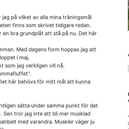
 jag på vilket av alla mina träningsmål
eten finns som skrivet tidigare redan.
r en bra grundplåt att stå på nu. Det här
mman. Med dagens form hoppas jag att
oppet i maj.
kt som jag verkligen vill nå.
ammafluffet”.
Det här behövs för mitt mål att kunna
entligen sätta under samma punkt för det
 Sen tror jag inte att bli mer musklad
patibelt med varandra. Muskler väger ju