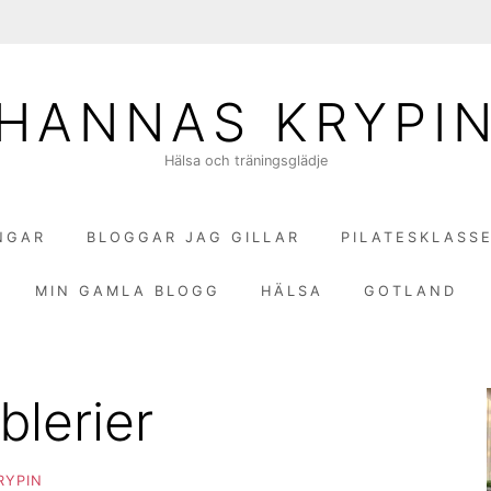
HANNAS KRYPI
Hälsa och träningsglädje
NGAR
BLOGGAR JAG GILLAR
PILATESKLASS
MIN GAMLA BLOGG
HÄLSA
GOTLAND
blerier
RYPIN