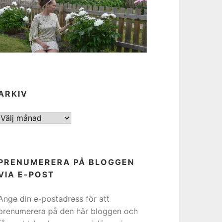
ARKIV
ARKIV
PRENUMERERA PÅ BLOGGEN
VIA E-POST
Ange din e-postadress för att
prenumerera på den här bloggen och