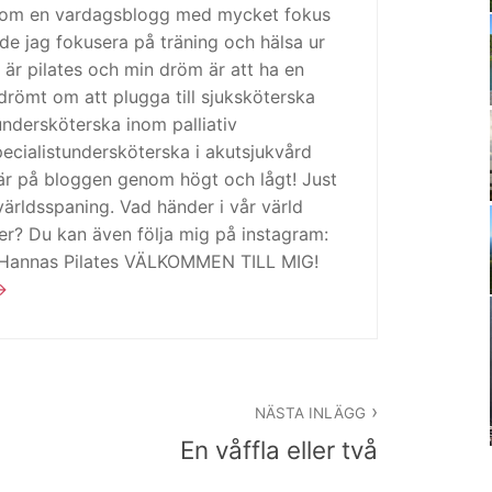
 som en vardagsblogg med mycket fokus
de jag fokusera på träning och hälsa ur
 är pilates och min dröm är att ha en
drömt om att plugga till sjuksköterska
tundersköterska inom palliativ
cialistundersköterska i akutsjukvård
är på bloggen genom högt och lågt! Just
ärldsspaning. Vad händer i vår värld
ker? Du kan även följa mig på instagram:
 Hannas Pilates VÄLKOMMEN TILL MIG!
NÄSTA INLÄGG
En våffla eller två