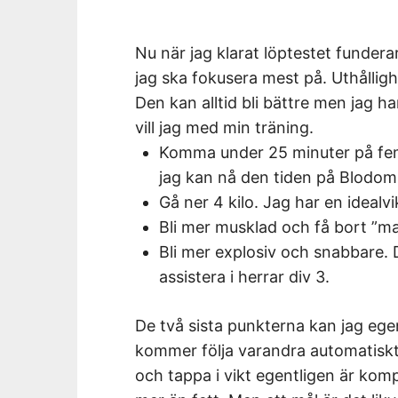
Nu när jag klarat löptestet funderar
jag ska fokusera mest på. Uthålligh
Den kan alltid bli bättre men jag ha
vill jag med min träning.
Komma under 25 minuter på fe
jag kan nå den tiden på Blodoml
Gå ner 4 kilo. Jag har en idealvi
Bli mer musklad och få bort ”m
Bli mer explosiv och snabbare. 
assistera i herrar div 3.
De två sista punkterna kan jag eg
kommer följa varandra automatiskt.
och tappa i vikt egentligen är kom