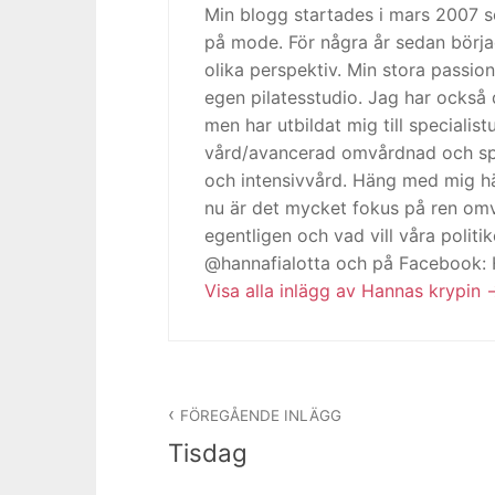
Min blogg startades i mars 2007
på mode. För några år sedan börja
olika perspektiv. Min stora passion
egen pilatesstudio. Jag har också 
men har utbildat mig till specialis
vård/avancerad omvårdnad och spe
och intensivvård. Häng med mig h
nu är det mycket fokus på ren omv
egentligen och vad vill våra politi
@hannafialotta och på Facebook:
Visa alla inlägg av Hannas krypin
Inläggsnavigering
FÖREGÅENDE INLÄGG
Tisdag