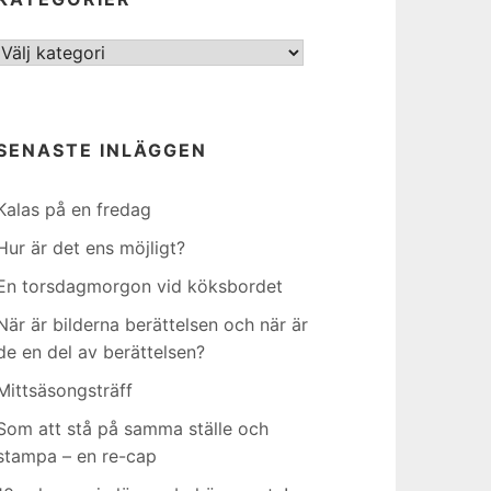
Kategorier
SENASTE INLÄGGEN
Kalas på en fredag
Hur är det ens möjligt?
En torsdagmorgon vid köksbordet
När är bilderna berättelsen och när är
de en del av berättelsen?
Mittsäsongsträff
Som att stå på samma ställe och
stampa – en re-cap