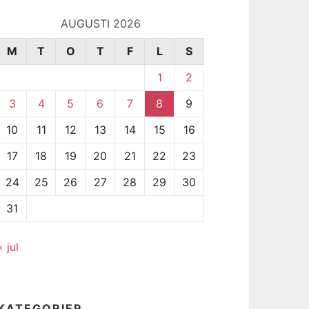
AUGUSTI 2026
M
T
O
T
F
L
S
1
2
3
4
5
6
7
8
9
10
11
12
13
14
15
16
17
18
19
20
21
22
23
24
25
26
27
28
29
30
31
« jul
KATEGORIER