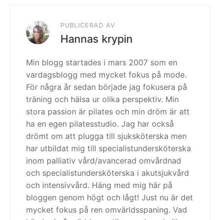
PUBLICERAD AV
Hannas krypin
Min blogg startades i mars 2007 som en
vardagsblogg med mycket fokus på mode.
För några år sedan började jag fokusera på
träning och hälsa ur olika perspektiv. Min
stora passion är pilates och min dröm är att
ha en egen pilatesstudio. Jag har också
drömt om att plugga till sjuksköterska men
har utbildat mig till specialistundersköterska
inom palliativ vård/avancerad omvårdnad
och specialistundersköterska i akutsjukvård
och intensivvård. Häng med mig här på
bloggen genom högt och lågt! Just nu är det
mycket fokus på ren omvärldsspaning. Vad