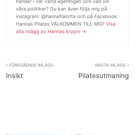
händer i vår värld egentligen och vad vill
våra politiker? Du kan även följa mig på
instagram: @hannafialotta och på Facebook:
Hannas Pilates VÄLKOMMEN TILL MIG!
Visa
alla inlägg av Hannas krypin
Inläggsnavigering
FÖREGÅENDE INLÄGG
NÄSTA INLÄGG
Insikt
Pilatesutmaning