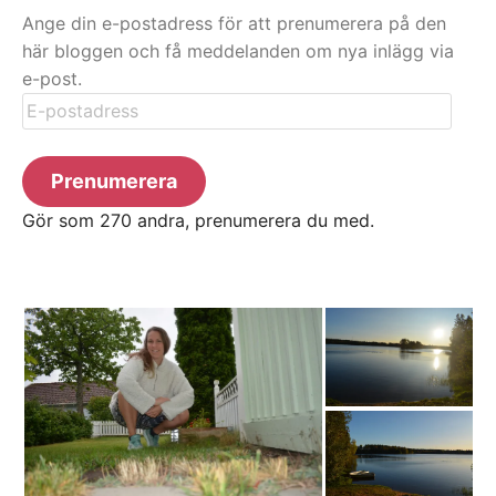
Ange din e-postadress för att prenumerera på den
här bloggen och få meddelanden om nya inlägg via
e-post.
E-
postadress
Prenumerera
Gör som 270 andra, prenumerera du med.