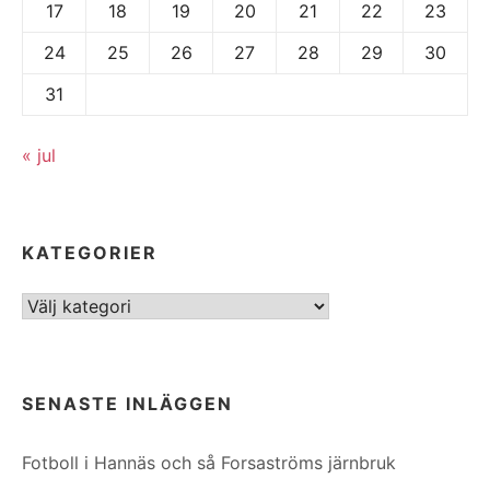
17
18
19
20
21
22
23
24
25
26
27
28
29
30
31
« jul
KATEGORIER
Kategorier
SENASTE INLÄGGEN
Fotboll i Hannäs och så Forsaströms järnbruk