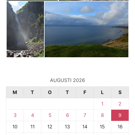
AUGUSTI 2026
M
T
O
T
F
L
S
1
2
3
4
5
6
7
8
9
10
11
12
13
14
15
16