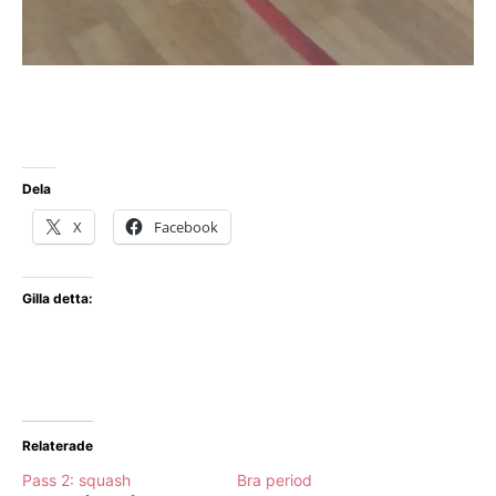
Dela
X
Facebook
Gilla detta:
Relaterade
Pass 2: squash
Bra period