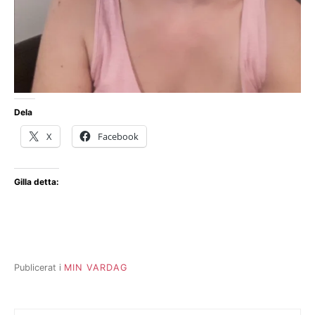
Dela
X
Facebook
Gilla detta:
Publicerat i
MIN VARDAG