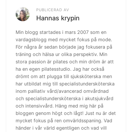
PUBLICERAD AV
Hannas krypin
Min blogg startades i mars 2007 som en
vardagsblogg med mycket fokus på mode.
För några år sedan började jag fokusera på
träning och hälsa ur olika perspektiv. Min
stora passion är pilates och min dröm är att
ha en egen pilatesstudio. Jag har också
drömt om att plugga till sjuksköterska men
har utbildat mig till specialistundersköterska
inom palliativ vård/avancerad omvårdnad
och specialistundersköterska i akutsjukvård
och intensivvård. Häng med mig här på
bloggen genom högt och lågt! Just nu är det
mycket fokus på ren omvärldsspaning. Vad
händer i vår värld egentligen och vad vill