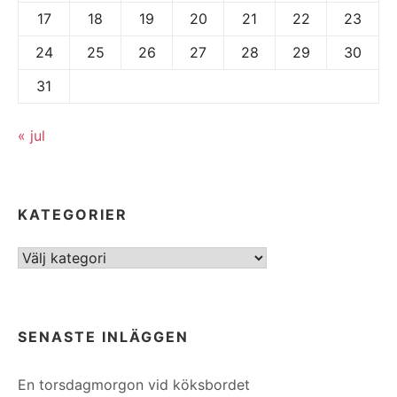
17
18
19
20
21
22
23
24
25
26
27
28
29
30
31
« jul
KATEGORIER
Kategorier
SENASTE INLÄGGEN
En torsdagmorgon vid köksbordet