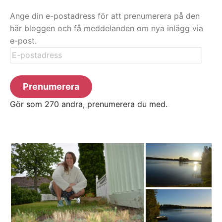
Ange din e-postadress för att prenumerera på den
här bloggen och få meddelanden om nya inlägg via
e-post.
E-
postadress
Prenumerera
Gör som 270 andra, prenumerera du med.