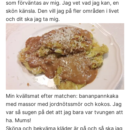
som förväntas av mig. Jag vet vad jag kan, en
skön känsla. Den vill jag på fler områden i livet
och dit ska jag ta mig.
Min kvällsmat efter matchen: bananpannkaka
med massor med jordnötssmör och kokos. Jag
var så sugen på det att jag bara var tvungen att
ha. Mums!
Sköna och bekväma kläder är på och så ska jag