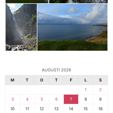
AUGUSTI 2026
M
T
O
T
F
L
S
1
2
3
4
5
6
7
8
9
10
11
12
13
14
15
16