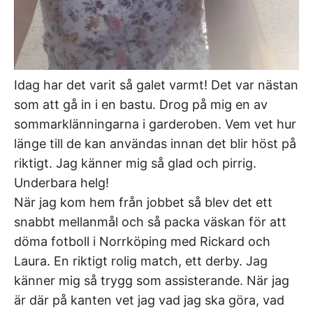
Idag har det varit så galet varmt! Det var nästan
som att gå in i en bastu. Drog på mig en av
sommarklänningarna i garderoben. Vem vet hur
länge till de kan användas innan det blir höst på
riktigt. Jag känner mig så glad och pirrig.
Underbara helg!
När jag kom hem från jobbet så blev det ett
snabbt mellanmål och så packa väskan för att
döma fotboll i Norrköping med Rickard och
Laura. En riktigt rolig match, ett derby. Jag
känner mig så trygg som assisterande. När jag
är där på kanten vet jag vad jag ska göra, vad