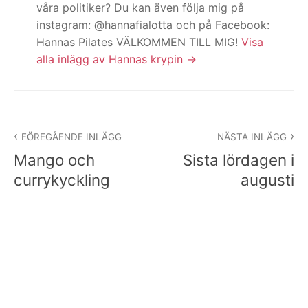
våra politiker? Du kan även följa mig på
instagram: @hannafialotta och på Facebook:
Hannas Pilates VÄLKOMMEN TILL MIG!
Visa
alla inlägg av Hannas krypin
Inläggsnavigering
FÖREGÅENDE INLÄGG
NÄSTA INLÄGG
Mango och
Sista lördagen i
currykyckling
augusti