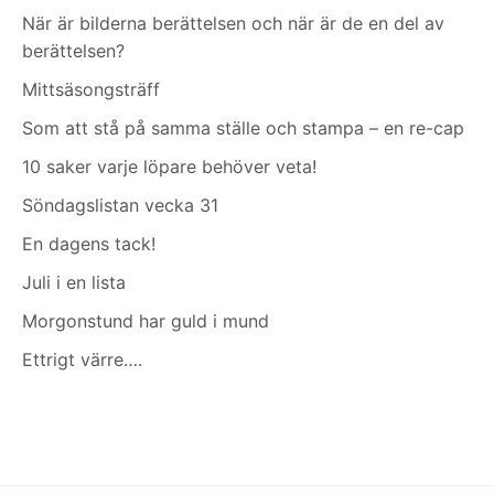
När är bilderna berättelsen och när är de en del av
berättelsen?
Mittsäsongsträff
Som att stå på samma ställe och stampa – en re-cap
10 saker varje löpare behöver veta!
Söndagslistan vecka 31
En dagens tack!
Juli i en lista
Morgonstund har guld i mund
Ettrigt värre….