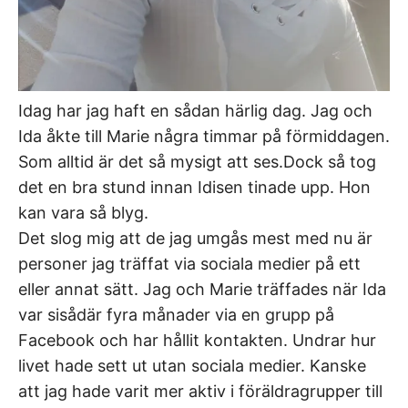
Idag har jag haft en sådan härlig dag. Jag och
Ida åkte till Marie några timmar på förmiddagen.
Som alltid är det så mysigt att ses.Dock så tog
det en bra stund innan Idisen tinade upp. Hon
kan vara så blyg.
Det slog mig att de jag umgås mest med nu är
personer jag träffat via sociala medier på ett
eller annat sätt. Jag och Marie träffades när Ida
var sisådär fyra månader via en grupp på
Facebook och har hållit kontakten. Undrar hur
livet hade sett ut utan sociala medier. Kanske
att jag hade varit mer aktiv i föräldragrupper till