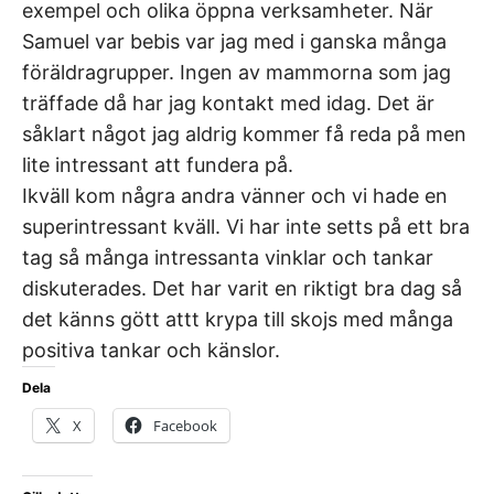
exempel och olika öppna verksamheter. När
Samuel var bebis var jag med i ganska många
föräldragrupper. Ingen av mammorna som jag
träffade då har jag kontakt med idag. Det är
såklart något jag aldrig kommer få reda på men
lite intressant att fundera på.
Ikväll kom några andra vänner och vi hade en
superintressant kväll. Vi har inte setts på ett bra
tag så många intressanta vinklar och tankar
diskuterades. Det har varit en riktigt bra dag så
det känns gött attt krypa till skojs med många
positiva tankar och känslor.
Dela
X
Facebook