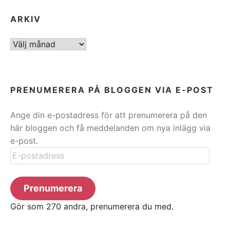
ARKIV
ARKIV
PRENUMERERA PÅ BLOGGEN VIA E-POST
Ange din e-postadress för att prenumerera på den
här bloggen och få meddelanden om nya inlägg via
e-post.
E-
postadress
Prenumerera
Gör som 270 andra, prenumerera du med.