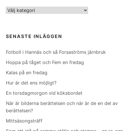
Kategorier
SENASTE INLÄGGEN
Fotboll i Hannäs och så Forsaströms järnbruk
Hoppa på tåget och Fem en fredag
Kalas på en fredag
Hur är det ens möjligt?
En torsdagmorgon vid köksbordet
När är bilderna berättelsen och när är de en del av
berättelsen?
Mittsäsongsträff